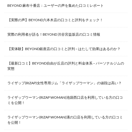
BEYOND 麻布十番店：ユーザーの声を集めた口コミレポート
【実際の声】BEYOND六本木店の口コミと評判をチェック！
実際の利用者が語る！BEYOND 渋谷宮益坂店の口コミ情報
【実体験】BEYOND銀座店の口コミと評判 – はたして効果はあるのか？
【最新口コミ】BEYOND自由が丘店の評判と料金体系 – パーソナルジムの
実態
ライザップ(RIZAP)女性専用ジム「ライザップウーマン」の値段は高い？
ライザップウーマン(RIZAP WOMAN)池袋西口店を利用している方の口コ
ミを公開！
ライザップウーマン(RIZAP WOMAN)溝の口店を利用している方の口コミ
を公開！