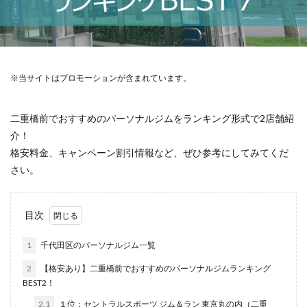
※当サイトはプロモーションが含まれています。
二重橋前でおすすめのパーソナルジムをランキング形式で2店舗紹
介！
格安料金、キャンペーン割引情報など、ぜひ参考にしてみてくだ
さい。
目次
1
千代田区のパーソナルジム一覧
2
【格安あり】二重橋前でおすすめのパーソナルジムランキング
BEST2！
2.1
１位：セントラルスポーツ ジム＆ラン 東京丸の内（二重