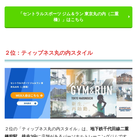
「セントラルスポーツ ジム＆ラン 東京丸の内（二重
橋）」はこちら
２位：ティップネス丸の内スタイル
２位の「ティップネス丸の内スタイル」は、
地下鉄千代田線二重
橋前駅 徒歩3分
に店舗があるパーソナルトレーニングジムです。