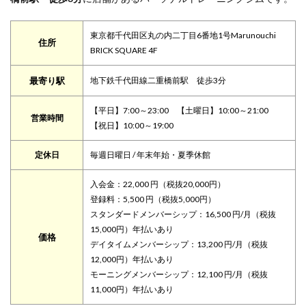
東京都千代田区丸の内二丁目6番地1号Marunouchi
住所
BRICK SQUARE 4F
最寄り駅
地下鉄千代田線二重橋前駅 徒歩3分
【平日】7:00～23:00 【土曜日】10:00～21:00
営業時間
【祝日】10:00～19:00
定休日
毎週日曜日 / 年末年始・夏季休館
入会金：22,000 円（税抜20,000円）
登録料：5,500 円（税抜5,000円）
スタンダードメンバーシップ：16,500 円/月（税抜
15,000円）年払いあり
価格
デイタイムメンバーシップ：13,200 円/月（税抜
12,000円）年払いあり
モーニングメンバーシップ：12,100 円/月（税抜
11,000円）年払いあり