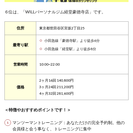
６位は、「WILLパーソナルジム経堂豪徳寺店」です。
住所
東京都世田谷区宮坂2丁目25
小田急線「豪徳寺駅」より徒歩6分
最寄り駅
小田急線「経堂駅」より徒歩8分
営業時間
10:00~22:00
2ヶ月16回 140,800円
価格
3ヶ月24回 211,200円
4ヶ月32回 281,600円
＜特徴やおすすめポイントです！＞
マンツーマントレーニング：あなただけの完全予約制。他の
会員様と会う事なく、トレーニングに集中