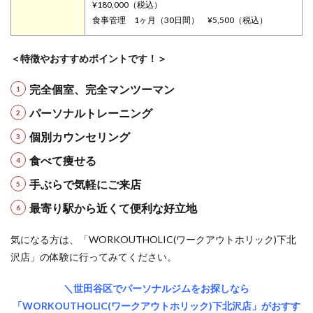
¥180,000（税込）
食事管理 1ヶ月（30日間） ¥5,500（税込）
＜特徴やおすすめポイントです！＞
完全
個
室、完全マンツーマン
パ
ーソナルトレーニング
個別
カ
ウンセリング
食べて
痩
せる
手
ぶらで気軽にご来店
最寄り
駅
から近くて便利な好立地
気になる方は、「WORKOUTHOLIC(ワークアウトホリック)下北
沢店」の体験に行ってみてください。
＼世田谷区でパーソナルジムをお探しなら
「WORKOUTHOLIC(ワークアウトホリック)下北沢店」がおすす