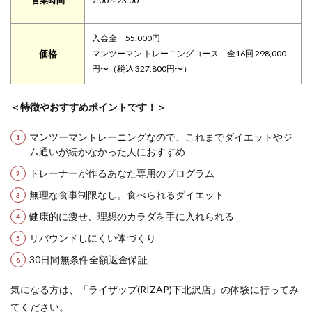
営業時間
7:00～23:00
入会金 55,000円
価格
マンツーマン トレーニングコース 全16回 298,000
円〜（税込 327,800円〜）
＜特徴やおすすめポイントです！＞
マンツーマントレーニングなので、これまでダイエットやジ
ム通いが続かなかった人におすすめ
トレーナーが作るあなた専用のプログラム
無理な食事制限なし。食べられるダイエット
健康的に痩せ、理想のカラダを手に入れられる
リバウンドしにくい体づくり
30日間無条件全額返金保証
気になる方は、「ライザップ(RIZAP)下北沢店」の体験に行ってみ
てください。