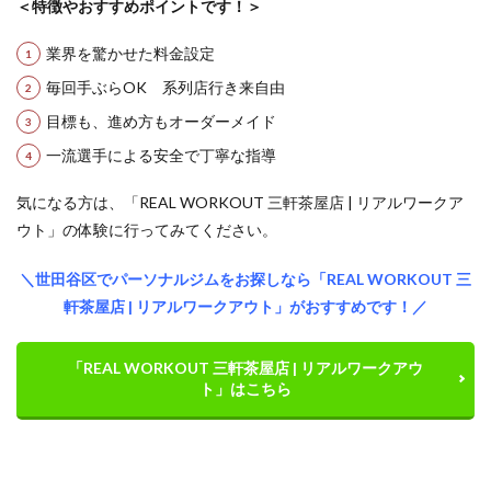
＜特徴やおすすめポイントです！＞
業界を驚かせた料金設定
毎回手ぶらOK
系列店行き来自由
目標も、進め方も
オーダーメイド
一流選手による安全で
丁寧な指導
気になる方は、「REAL WORKOUT 三軒茶屋店 | リアルワークア
ウト」の体験に行ってみてください。
＼世田谷区でパーソナルジムをお探しなら「REAL WORKOUT 三
軒茶屋店 | リアルワークアウト」がおすすめです！／
「REAL WORKOUT 三軒茶屋店 | リアルワークアウ
ト」はこちら