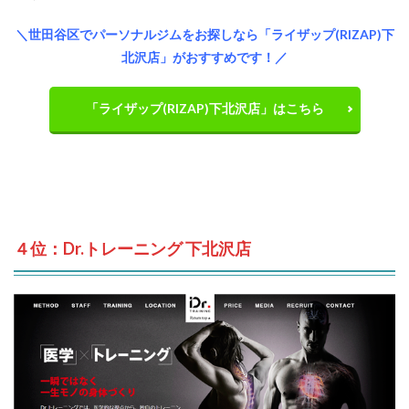
＼世田谷区でパーソナルジムをお探しなら「ライザップ(RIZAP)下
北沢店」がおすすめです！／
「ライザップ(RIZAP)下北沢店」はこちら
４位：Dr.トレーニング 下北沢店