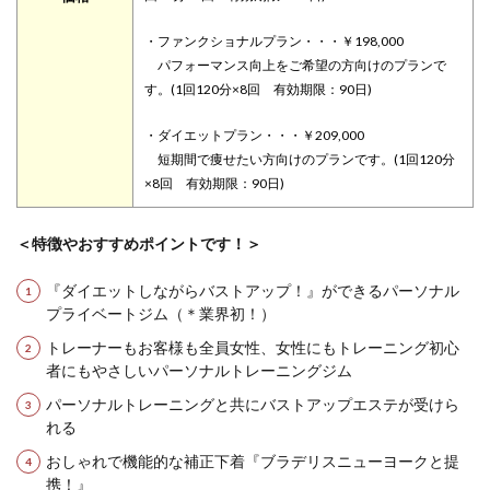
・ファンクショナルプラン・・・￥198,000
パフォーマンス向上をご希望の方向けのプランで
す。(1回120分×8回 有効期限：90日)
・ダイエットプラン・・・￥209,000
短期間で痩せたい方向けのプランです。(1回120分
×8回 有効期限：90日)
＜特徴やおすすめポイントです！＞
『ダイエットしながらバストアップ！』ができるパーソナル
プライベートジム（＊業界初！）
トレーナーもお客様も全員女性、女性にもトレーニング初心
者にもやさしいパーソナルトレーニングジム
パーソナルトレーニングと共にバストアップエステが受けら
れる
おしゃれで機能的な補正下着『ブラデリスニューヨークと提
携！』