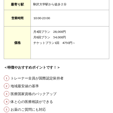
最寄り駅
駒沢大学駅から徒歩２分
営業時間
10:00-23:00
月4回プラン 28,000円
月8回プラン 54,000円
価格
チケットプラン1回 4750円～
＜特徴やおすすめポイントです！＞
トレーナー全員が国際認定保持者
地域最安値の基準
医療国家資格のバックアップ
体と心の医療相談ができる
お薬のご質問にも対応