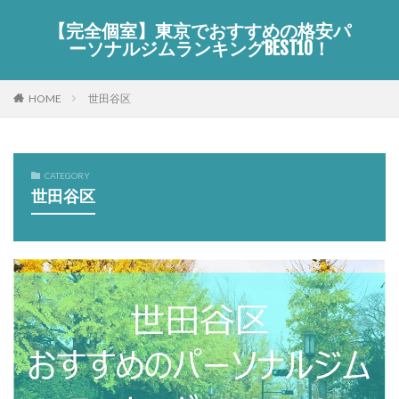
【完全個室】東京でおすすめの格安パ
ーソナルジムランキングBEST10！
HOME
世田谷区
CATEGORY
世田谷区