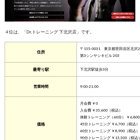
４位は、「Dr.トレーニング 下北沢店」です。
〒155-0031 東京都世田谷区北沢2-
住所
第3シンヤシキビル 203
最寄り駅
下北沢駅
徒歩3分
営業時間
9:00-21:00
月会費 ￥0
入会費 ￥35,600（税込）
体験トレーニング（60分） ￥6,80
価格
45分トレーニング ￥6,700（税込）
60分トレーニング ￥8,900（税込）
90分トレーニング ￥13,300（税込