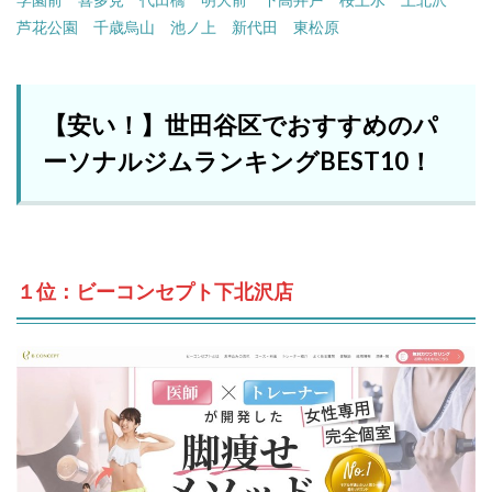
芦花公園
千歳烏山
池ノ上
新代田
東松原
【安い！】世田谷区でおすすめのパ
ーソナルジムランキングBEST10！
１位：ビーコンセプト下北沢店