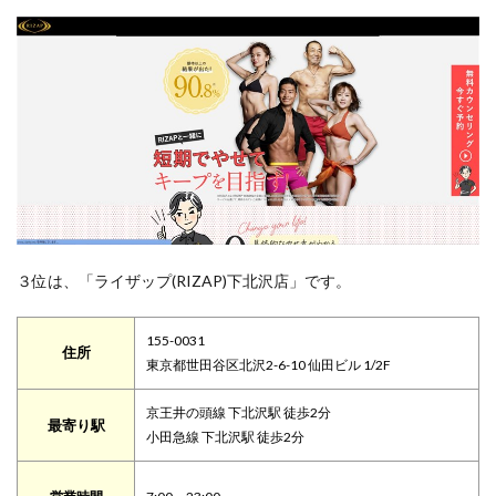
３位は、「ライザップ(RIZAP)下北沢店」です。
155-0031
住所
東京都世田谷区北沢2-6-10 仙田ビル 1/2F
京王井の頭線 下北沢駅 徒歩2分
最寄り駅
小田急線 下北沢駅 徒歩2分