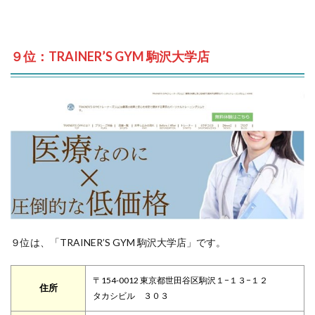
９位：TRAINER’S GYM 駒沢大学店
９位は、「TRAINER’S GYM 駒沢大学店」です。
〒154-0012 東京都世田谷区駒沢１−１３−１２
住所
タカシビル ３０３