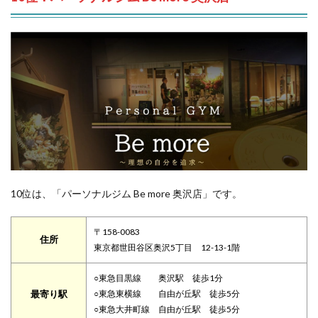
10位は、「パーソナルジム Be more 奥沢店」です。
〒158-0083
住所
東京都世田谷区奥沢5丁目 12-13-1階
○東急目黒線 奥沢駅 徒歩1分
最寄り駅
○東急東横線 自由が丘駅 徒歩5分
○東急大井町線 自由が丘駅 徒歩5分