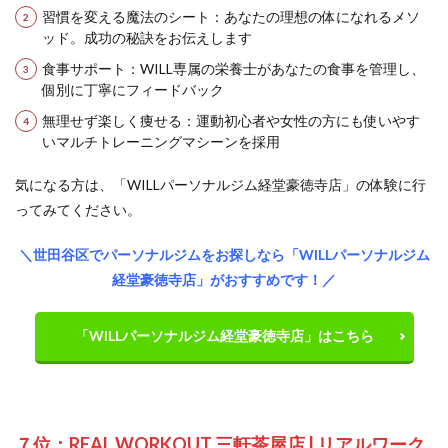
習慣を変える魔法のシート：あなたの理想の体になれるメソ
ッド。成功の秘訣をお伝えします
食事サポート：WILL専属の栄養士があなたの食事を管理し、
個別に丁寧にフィードバック
無理せず楽しく痩せる：運動初心者や女性の方にも使いやす
いマルチトレーニングマシーンを採用
気になる方は、「WILLパーソナルジム経堂豪徳寺店」の体験に行
ってみてください。
＼世田谷区でパーソナルジムをお探しなら「WILLパーソナルジム
経堂豪徳寺店」がおすすめです！／
「WILLパーソナルジム経堂豪徳寺店」はこちら
７位：REAL WORKOUT 三軒茶屋店 | リアルワーク