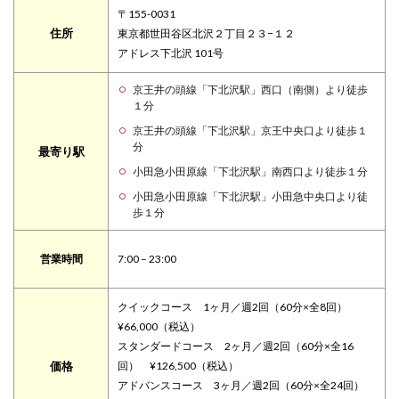
〒155-0031
住所
東京都世田谷区北沢２丁目２３−１２
アドレス下北沢 101号
京王井の頭線「下北沢駅」西口（南側）より徒歩
１分
京王井の頭線「下北沢駅」京王中央口より徒歩１
分
最寄り駅
小田急小田原線「下北沢駅」南西口より徒歩１分
小田急小田原線「下北沢駅」小田急中央口より徒
歩１分
営業時間
7:00 – 23:00
クイックコース 1ヶ月／週2回（60分×全8回）
¥66,000（税込）
スタンダードコース 2ヶ月／週2回（60分×全16
価格
回） ¥126,500（税込）
アドバンスコース 3ヶ月／週2回（60分×全24回）