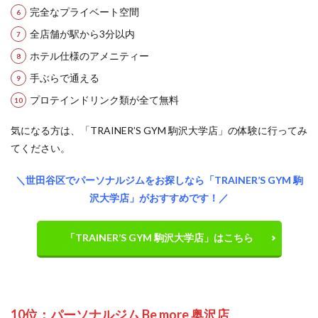
完全なプライベート空間
全店舗が駅から3分以内
ホテル仕様のアメニティー
手ぶらで通える
プロテインドリンク類が全て無料
気になる方は、「TRAINER’S GYM 駒沢大学店」の体験に行ってみ
てください。
＼
世田谷区
でパーソナルジムをお探しなら「TRAINER’S GYM 駒
沢大学店」がおすすめです！／
「TRAINER’S GYM 駒沢大学店」はこちら
10位：パーソナルジム Be more 奥沢店