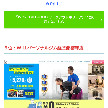
めです！／
「WORKOUTHOLIC(ワークアウトホリック)下北沢
店」はこちら
６位：WILLパーソナルジム経堂豪徳寺店