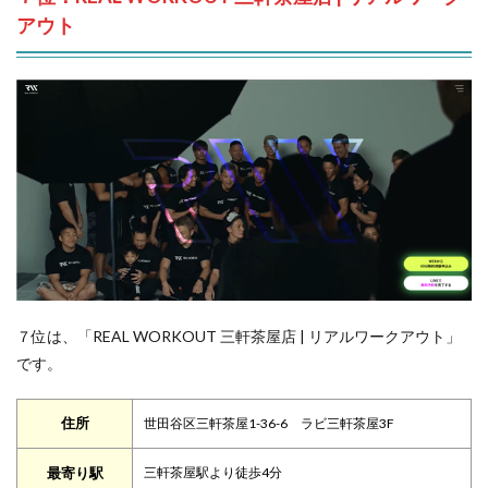
アウト
７位は、「REAL WORKOUT 三軒茶屋店 | リアルワークアウト」
です。
住所
世田谷区三軒茶屋1-36-6 ラビ三軒茶屋3F
最寄り駅
三軒茶屋駅より徒歩4分