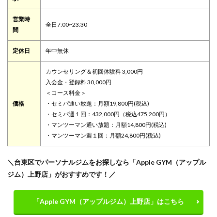
営業時
全日7:00~23:30
間
定休日
年中無休
カウンセリング＆初回体験料 3,000円
入会金・登録料 30,000円
＜コース料金＞
価格
・セミパ通い放題：月額19,800円(税込)
・セミパ週１回：432,000円（税込475,200円）
・マンツーマン通い放題：月額14,800円(税込)
・マンツーマン週１回：月額24,800円(税込)
＼台東区でパーソナルジムをお探しなら「Apple GYM（アップル
ジム）上野店」がおすすめです！／
「Apple GYM（アップルジム）上野店」はこちら