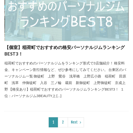
【個室】稲荷町でおすすめの格安パーソナルジムランキング
BEST3！
稲荷町でおすすめのパーソナルジムをランキング形式で3店舗紹介！ 格安料
金、キャンペーン割引情報など、ぜひ参考にしてみてください。 台東区のパ
ーソナルジム一覧 御徒町 上野 鶯谷 浅草橋 上野広小路 稲荷町 田原
町 浅草 仲御徒町 入谷 三ノ輪 蔵前 新御徒町 上野御徒町 京成上
野 【格安あり】稲荷町でおすすめのパーソナルジムランキングBEST3！ １
位：パーソナルジム3BEAUTY上 […]
1
2
Next