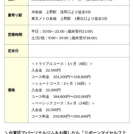
JR各線 上野駅 浅草口より徒歩3分
最寄り駅
東京メトロ各線 上野駅 1番出口より徒歩1分
平日：10:00～22:00（最終受付21:00）
営業時間
土/日/祝：9:00～19:00（最終受付18:00）
定休日
＜トライアルコース：1ヶ月（8回）＞
入会金 22,000円
コース料金 101,200円〜118,800円
＜ショートコース：2ヶ月（16回）＞
価格
入会金 22,000円
コース料金 184,800円〜220,000円
＜ベーシックコース：3ヶ月（24回）＞
入会金 22,000円
コース料金 250,800円〜303,600円
＼台東区でパーソナルジムをお探しなら「リボーンマイセルフ上