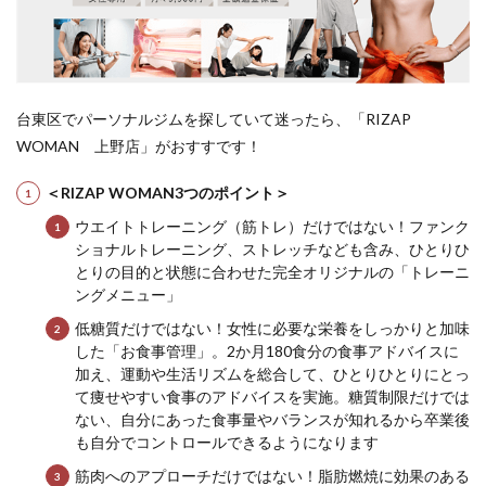
台東区でパーソナルジムを探していて迷ったら、「RIZAP
WOMAN 上野店」がおすすです！
＜RIZAP WOMAN3つのポイント＞
ウエイトトレーニング（筋トレ）だけではない！ファンク
ショナルトレーニング、ストレッチなども含み、ひとりひ
とりの目的と状態に合わせた完全オリジナルの「トレーニ
ングメニュー」
低糖質だけではない！女性に必要な栄養をしっかりと加味
した「お食事管理」。2か月180食分の食事アドバイスに
加え、運動や生活リズムを総合して、ひとりひとりにとっ
て痩せやすい食事のアドバイスを実施。糖質制限だけでは
ない、自分にあった食事量やバランスが知れるから卒業後
も自分でコントロールできるようになります
筋肉へのアプローチだけではない！脂肪燃焼に効果のある