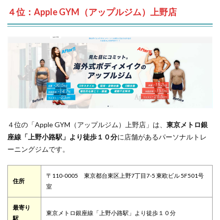
４位：Apple GYM（アップルジム）上野店
４位の「Apple GYM（アップルジム）上野店」は、
東京メトロ銀
座線「上野小路駅」より徒歩１０分
に店舗があるパーソナルトレ
ーニングジムです。
〒110-0005 東京都台東区上野7丁目7-5 東欧ビル 5F501号
住所
室
最寄り
東京メトロ銀座線「上野小路駅」より徒歩１０分
駅