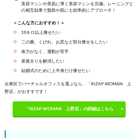
美容マシンや美肌に導く美容マシンを完備。レーニングと
の相互効果で脂肪や肌にも効率的にアプローチ！
＜こんな方におすすめ！＞
10キロ以上痩せたい
二の腕、くびれ、お尻など部分痩せをしたい
体力がなく、運動が苦手
産後太りを解消したい
結婚式のために上半身だけ痩せたい
台東区でバーチャルオフィスを選ぶなら、「RIZAP WOMAN 上
野店」がおすすです！
「RIZAP WOMAN 上野店」の詳細はこちら