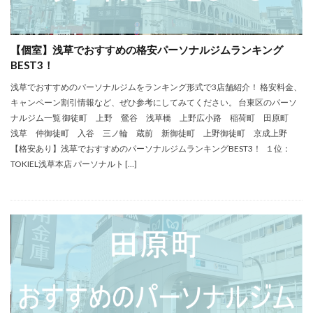
【個室】浅草でおすすめの格安パーソナルジムランキング
BEST3！
浅草でおすすめのパーソナルジムをランキング形式で3店舗紹介！ 格安料金、
キャンペーン割引情報など、ぜひ参考にしてみてください。 台東区のパーソ
ナルジム一覧 御徒町 上野 鶯谷 浅草橋 上野広小路 稲荷町 田原町
浅草 仲御徒町 入谷 三ノ輪 蔵前 新御徒町 上野御徒町 京成上野
【格安あり】浅草でおすすめのパーソナルジムランキングBEST3！ １位：
TOKIEL浅草本店 パーソナルト […]