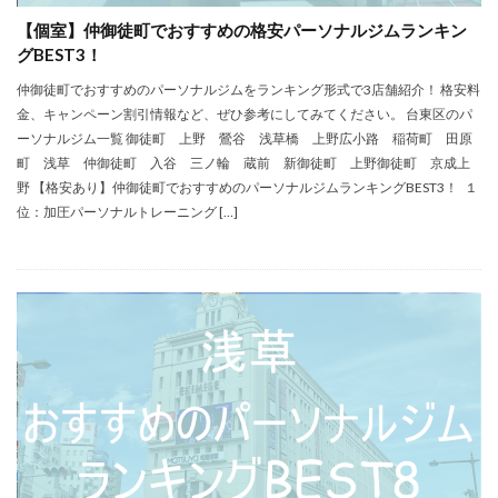
【個室】仲御徒町でおすすめの格安パーソナルジムランキン
グBEST3！
仲御徒町でおすすめのパーソナルジムをランキング形式で3店舗紹介！ 格安料
金、キャンペーン割引情報など、ぜひ参考にしてみてください。 台東区のパ
ーソナルジム一覧 御徒町 上野 鶯谷 浅草橋 上野広小路 稲荷町 田原
町 浅草 仲御徒町 入谷 三ノ輪 蔵前 新御徒町 上野御徒町 京成上
野 【格安あり】仲御徒町でおすすめのパーソナルジムランキングBEST3！ １
位：加圧パーソナルトレーニング […]