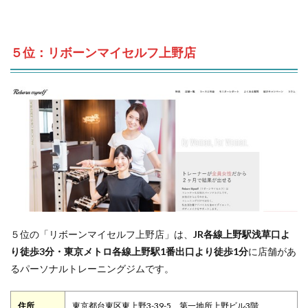
５位：リボーンマイセルフ上野店
５位の「リボーンマイセルフ上野店」は、
JR各線上野駅浅草口よ
り徒歩3分・東京メトロ各線上野駅1番出口より徒歩1分
に店舗があ
るパーソナルトレーニングジムです。
住所
東京都台東区東上野3-39-5 第一地所上野ビル3階