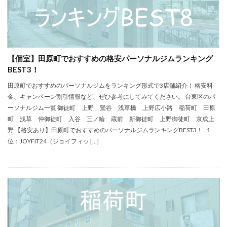
【個室】田原町でおすすめの格安パーソナルジムランキング
BEST3！
田原町でおすすめのパーソナルジムをランキング形式で3店舗紹介！ 格安料
金、キャンペーン割引情報など、ぜひ参考にしてみてください。 台東区のパ
ーソナルジム一覧 御徒町 上野 鶯谷 浅草橋 上野広小路 稲荷町 田原
町 浅草 仲御徒町 入谷 三ノ輪 蔵前 新御徒町 上野御徒町 京成上
野 【格安あり】田原町でおすすめのパーソナルジムランキングBEST3！ １
位：JOYFIT24（ジョイフィッ […]