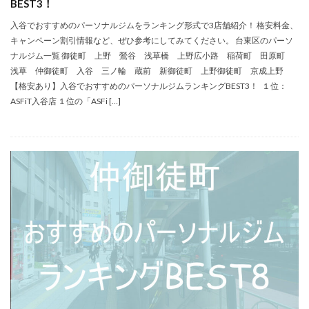
BEST3！
入谷でおすすめのパーソナルジムをランキング形式で3店舗紹介！ 格安料金、
キャンペーン割引情報など、ぜひ参考にしてみてください。 台東区のパーソ
ナルジム一覧 御徒町 上野 鶯谷 浅草橋 上野広小路 稲荷町 田原町
浅草 仲御徒町 入谷 三ノ輪 蔵前 新御徒町 上野御徒町 京成上野
【格安あり】入谷でおすすめのパーソナルジムランキングBEST3！ １位：
ASFiT入谷店 １位の「ASFi […]