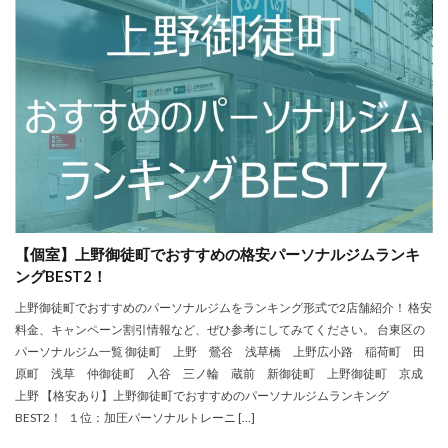
【個室】上野御徒町でおすすめの格安パーソナルジムランキ
ングBEST2！
上野御徒町でおすすめのパーソナルジムをランキング形式で2店舗紹介！ 格安
料金、キャンペーン割引情報など、ぜひ参考にしてみてください。 台東区の
パーソナルジム一覧 御徒町 上野 鶯谷 浅草橋 上野広小路 稲荷町 田
原町 浅草 仲御徒町 入谷 三ノ輪 蔵前 新御徒町 上野御徒町 京成
上野 【格安あり】上野御徒町でおすすめのパーソナルジムランキング
BEST2！ １位：加圧パーソナルトレーニ […]