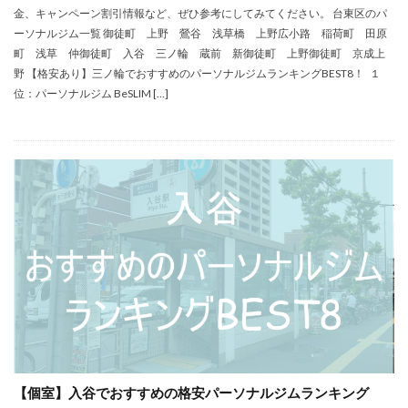
金、キャンペーン割引情報など、ぜひ参考にしてみてください。 台東区のパ
ーソナルジム一覧 御徒町 上野 鶯谷 浅草橋 上野広小路 稲荷町 田原
町 浅草 仲御徒町 入谷 三ノ輪 蔵前 新御徒町 上野御徒町 京成上
野 【格安あり】三ノ輪でおすすめのパーソナルジムランキングBEST8！ １
位：パーソナルジム BeSLIM […]
【個室】入谷でおすすめの格安パーソナルジムランキング