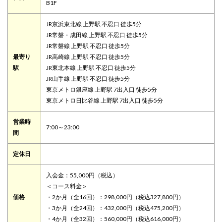
B1F
JR京浜東北線 上野駅 不忍口 徒歩5分
JR常磐・成田線 上野駅 不忍口 徒歩5分
JR常磐線 上野駅 不忍口 徒歩5分
最寄り
JR高崎線 上野駅 不忍口 徒歩5分
駅
JR東北本線 上野駅 不忍口 徒歩5分
JR山手線 上野駅 不忍口 徒歩5分
東京メトロ銀座線 上野駅 7出入口 徒歩5分
東京メトロ日比谷線 上野駅 7出入口 徒歩5分
営業時
7:00～23:00
間
定休日
入会金：55,000円（税込）
＜コース料金＞
価格
・2か月（全16回）：298,000円（税込327,800円）
・3か月（全24回）：432,000円（税込475,200円）
・4か月（全32回）：560,000円（税込616,000円）