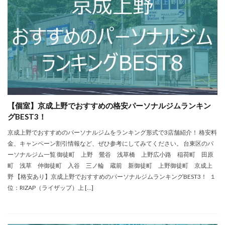
【個室】京成上野でおすすめの格安パーソナルジムランキン
グBEST3！
京成上野でおすすめのパーソナルジムをランキング形式で3店舗紹介！ 格安料
金、キャンペーン割引情報など、ぜひ参考にしてみてください。 台東区のパ
ーソナルジム一覧 御徒町 上野 鶯谷 浅草橋 上野広小路 稲荷町 田原
町 浅草 仲御徒町 入谷 三ノ輪 蔵前 新御徒町 上野御徒町 京成上
野 【格安あり】京成上野でおすすめのパーソナルジムランキングBEST3！ １
位：RIZAP（ライザップ）上 […]