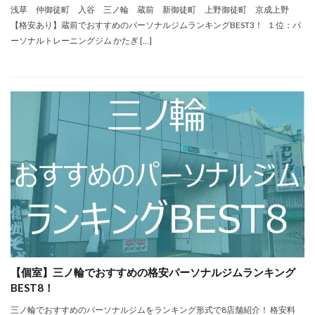
浅草 仲御徒町 入谷 三ノ輪 蔵前 新御徒町 上野御徒町 京成上野
【格安あり】蔵前でおすすめのパーソナルジムランキングBEST3！ １位：パ
ーソナルトレーニングジム かたぎ […]
【個室】三ノ輪でおすすめの格安パーソナルジムランキング
BEST8！
三ノ輪でおすすめのパーソナルジムをランキング形式で8店舗紹介！ 格安料