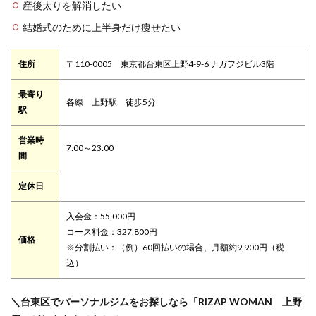
産後太りを解消したい
結婚式のために上半身だけ痩せたい
住所
〒110-0005 東京都台東区上野4-9-6 ナガフジビル3階
最寄り
各線 上野駅 徒歩5分
駅
営業時
7:00～23:00
間
定休日
入会金：55,000円
コース料金：327,800円
価格
※分割払い：（例）60回払いの場合、月額約9,900円（税
込）
＼台東区でパーソナルジムをお探しなら「RIZAP WOMAN 上野