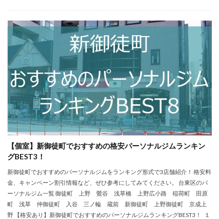
【個室】新御徒町でおすすめの格安パーソナルジムランキン
グBEST3！
新御徒町でおすすめのパーソナルジムをランキング形式で3店舗紹介！ 格安料
金、キャンペーン割引情報など、ぜひ参考にしてみてください。 台東区のパ
ーソナルジム一覧 御徒町 上野 鶯谷 浅草橋 上野広小路 稲荷町 田原
町 浅草 仲御徒町 入谷 三ノ輪 蔵前 新御徒町 上野御徒町 京成上
野 【格安あり】新御徒町でおすすめのパーソナルジムランキングBEST3！ １