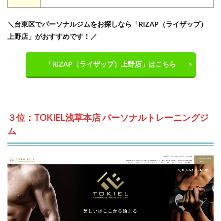
＼台東区でパーソナルジムをお探しなら「RIZAP（ライザップ）
上野店」がおすすめです！／
「RIZAP（ライザップ）上野店」はこちら
３位：TOKIEL浅草本店 パーソナルトレーニングジ
ム