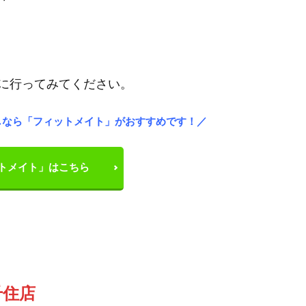
に行ってみてください。
しなら「フィットメイト」がおすすめです！／
トメイト」はこちら
千住店