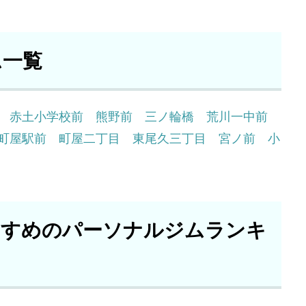
ム一覧
赤土小学校前
熊野前
三ノ輪橋
荒川一中前
町屋駅前
町屋二丁目
東尾久三丁目
宮ノ前
小
すすめのパーソナルジムランキ