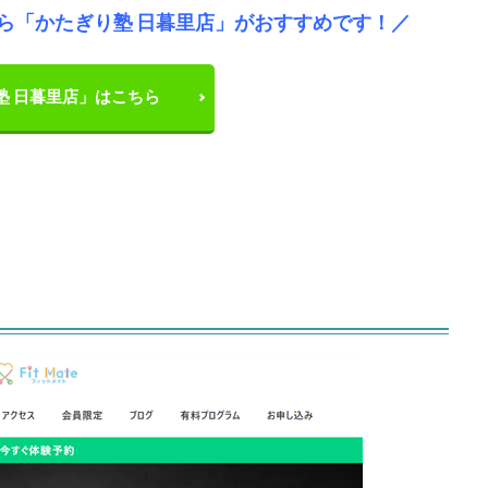
ら「かたぎり塾 日暮里店」がおすすめです！／
塾 日暮里店」はこちら