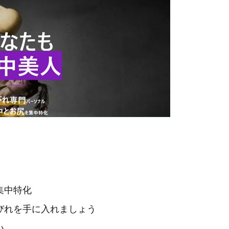
集中特化
びれを手に入れましょう
い