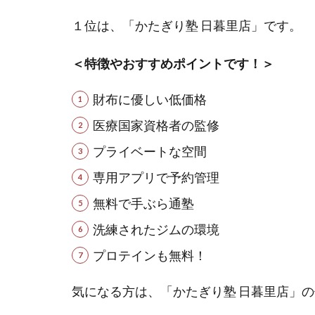
１位は、「かたぎり塾 日暮里店」です。
＜特徴やおすすめポイントです！＞
財布に優しい低価格
医療国家資格者の監修
プライベートな空間
専用アプリで予約管理
無料で手ぶら通塾
洗練されたジムの環境
プロテインも無料！
気になる方は、「かたぎり塾 日暮里店」