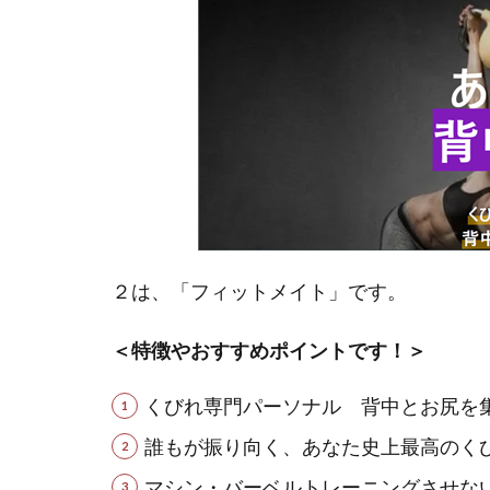
２は、「フィットメイト」です。
＜特徴やおすすめポイントです！＞
くびれ専門パーソナル 背中とお尻を
誰もが振り向く、あなた史上最高のく
マシン・バーベルトレーニングさせな