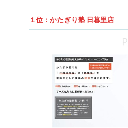
１位：かたぎり塾 日暮里店