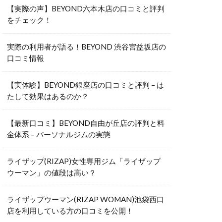
【実際の声】BEYOND六本木店の口コミと評判
をチェック！
実際の利用者が語る！BEYOND 渋谷宮益坂店の
口コミ情報
【実体験】BEYOND銀座店の口コミと評判 – は
たして効果はあるのか？
【最新口コミ】BEYOND自由が丘店の評判と料
金体系 – パーソナルジムの実態
ライザップ(RIZAP)女性専用ジム「ライザップ
ウーマン」の値段は高い？
ライザップウーマン(RIZAP WOMAN)池袋西口
店を利用している方の口コミを公開！