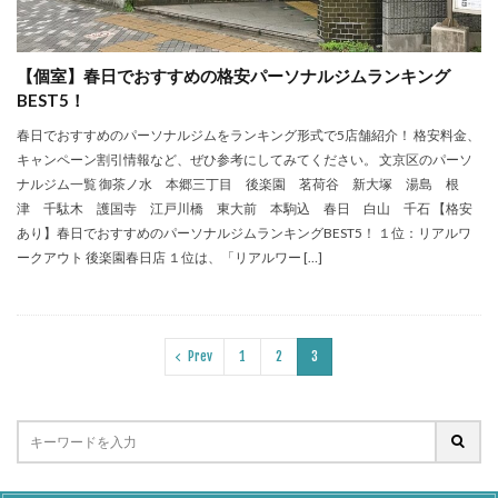
【個室】春日でおすすめの格安パーソナルジムランキング
BEST5！
春日でおすすめのパーソナルジムをランキング形式で5店舗紹介！ 格安料金、
キャンペーン割引情報など、ぜひ参考にしてみてください。 文京区のパーソ
ナルジム一覧 御茶ノ水 本郷三丁目 後楽園 茗荷谷 新大塚 湯島 根
津 千駄木 護国寺 江戸川橋 東大前 本駒込 春日 白山 千石 【格安
あり】春日でおすすめのパーソナルジムランキングBEST5！ １位：リアルワ
ークアウト 後楽園春日店 １位は、「リアルワー […]
Prev
1
2
3