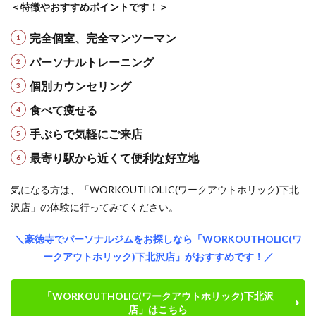
＜特徴やおすすめポイントです！＞
完全
個
室、完全マンツーマン
パ
ーソナルトレーニング
個別
カ
ウンセリング
食べて
痩
せる
手
ぶらで気軽にご来店
最寄り
駅
から近くて便利な好立地
気になる方は、「WORKOUTHOLIC(ワークアウトホリック)下北
沢店」の体験に行ってみてください。
＼豪徳寺でパーソナルジムをお探しなら「WORKOUTHOLIC(ワ
ークアウトホリック)下北沢店」がおすすめです！／
「WORKOUTHOLIC(ワークアウトホリック)下北沢
店」はこちら