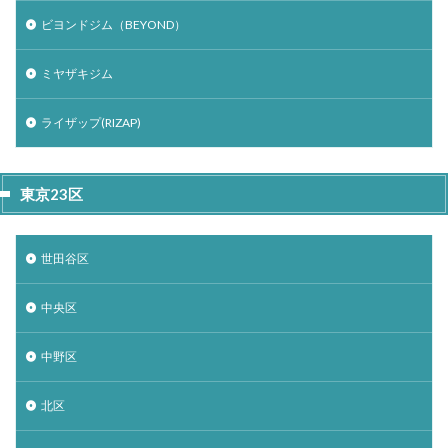
ビヨンドジム（BEYOND）
ミヤザキジム
ライザップ(RIZAP)
東京23区
世田谷区
中央区
中野区
北区