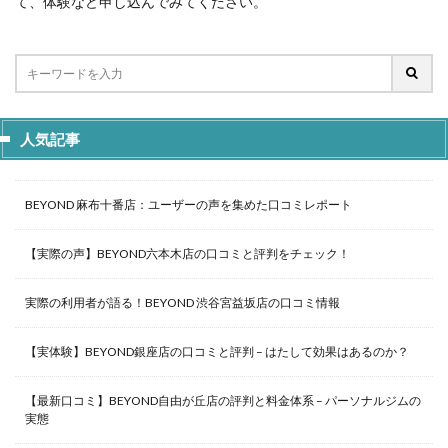
て、体験など申し込んでみてください。
人気記事
BEYOND 麻布十番店：ユーザーの声を集めた口コミレポート
【実際の声】BEYOND六本木店の口コミと評判をチェック！
実際の利用者が語る！BEYOND 渋谷宮益坂店の口コミ情報
【実体験】BEYOND銀座店の口コミと評判 – はたして効果はあるのか？
【最新口コミ】BEYOND自由が丘店の評判と料金体系 – パーソナルジムの
実態