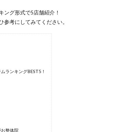
キング形式で5店舗紹介！
ひ参考にしてみてください。
ランキングBEST5！
がお整体院