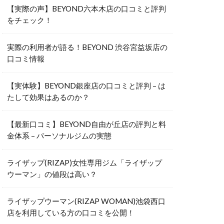
【実際の声】BEYOND六本木店の口コミと評判
をチェック！
実際の利用者が語る！BEYOND 渋谷宮益坂店の
口コミ情報
【実体験】BEYOND銀座店の口コミと評判 – は
たして効果はあるのか？
【最新口コミ】BEYOND自由が丘店の評判と料
金体系 – パーソナルジムの実態
ライザップ(RIZAP)女性専用ジム「ライザップ
ウーマン」の値段は高い？
ライザップウーマン(RIZAP WOMAN)池袋西口
店を利用している方の口コミを公開！