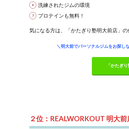
洗練されたジムの環境
プロテインも無料！
気になる方は、「かたぎり塾明大前店」の
＼明大前でパーソナルジムをお探し
「かたぎり
２位：REALWORKOUT 明大前