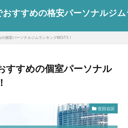
おすすめの格安パーソナルジムラン
の個室パーソナルジムランキングBEST5！
おすすめの個室パーソナル
！
世田谷区