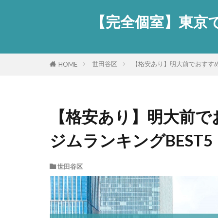
【完全個室】東京で
世田谷区
【格安あり】明大前でおすすめ
HOME
【格安あり】明大前で
ジムランキングBEST5
世田谷区