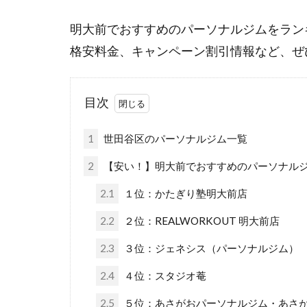
明大前でおすすめのパーソナルジムをラン
格安料金、キャンペーン割引情報など、ぜ
目次
1
世田谷区のパーソナルジム一覧
2
【安い！】明大前でおすすめのパーソナルジム
2.1
１位：かたぎり塾明大前店
2.2
２位：REALWORKOUT 明大前店
2.3
３位：ジェネシス（パーソナルジム）
2.4
４位：スタジオ菴
2.5
５位：あさがおパーソナルジム・あさ