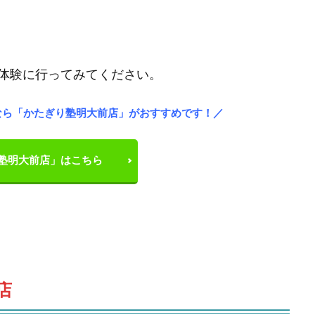
体験に行ってみてください。
なら「かたぎり塾明大前店」がおすすめです！／
塾明大前店」はこちら
店