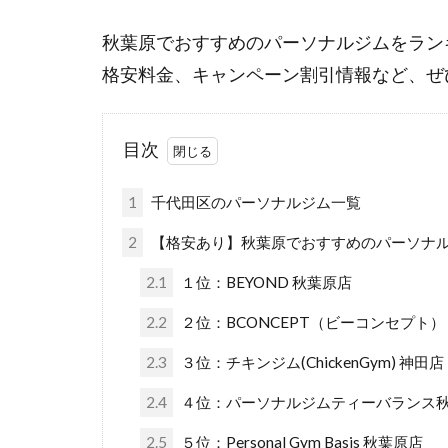
秋葉原でおすすめのパーソナルジムをラン
格安料金、キャンペーン割引情報など、ぜ
目次
1
千代田区のパーソナルジム一覧
2
【格安あり】秋葉原でおすすめのパーソナルジ
2.1
１位：BEYOND 秋葉原店
2.2
２位：BCONCEPT（ビーコンセプト
2.3
３位：チキンジム(ChickenGym) 神田店
2.4
４位：パーソナルジムティーバランス
2.5
５位：Personal Gym Basis 秋葉原店