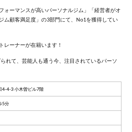
フォーマンスが⾼いパーソナルジム」「経営者がオ
ジム顧客満⾜度」の3部門にて、No1を獲得してい
トレーナーが在籍います！
げられて、芸能人も通う今、注目されているパーソ
-4-3 小木曽ビル7階
歩5分