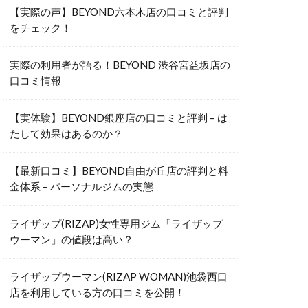
【実際の声】BEYOND六本木店の口コミと評判
をチェック！
実際の利用者が語る！BEYOND 渋谷宮益坂店の
口コミ情報
【実体験】BEYOND銀座店の口コミと評判 – は
たして効果はあるのか？
【最新口コミ】BEYOND自由が丘店の評判と料
金体系 – パーソナルジムの実態
ライザップ(RIZAP)女性専用ジム「ライザップ
ウーマン」の値段は高い？
ライザップウーマン(RIZAP WOMAN)池袋西口
店を利用している方の口コミを公開！