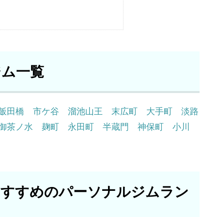
ジム一覧
飯田橋
市ケ谷
溜池山王
末広町
大手町
淡路
御茶ノ水
麹町
永田町
半蔵門
神保町
小川
おすすめのパーソナルジムラン