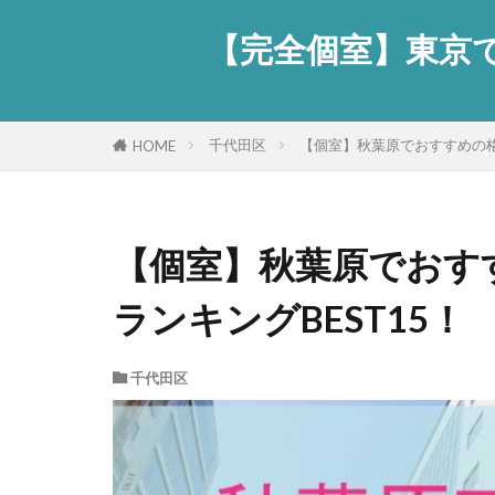
【完全個室】東京で
千代田区
【個室】秋葉原でおすすめの格
HOME
【個室】秋葉原でおす
ランキングBEST15！
千代田区