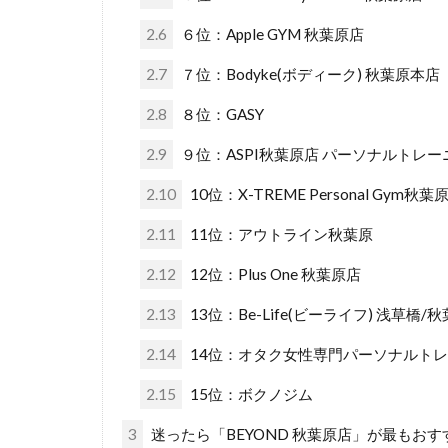
2.6
６位：Apple GYM 秋葉原店
2.7
７位：Bodyke(ボディーク) 秋葉原本店
2.8
８位：GASY
2.9
９位：ASPI秋葉原店 パーソナルトレ
2.10
10位：X-TREME Personal Gym秋葉
2.11
11位：アウトライン秋葉原
2.12
12位：Plus One 秋葉原店
2.13
13位：Be-Life(ビーライフ) 浅草橋/
2.14
14位：オタク女性専門パーソナルトレー
2.15
15位：ボクノジム
3
迷ったら「BEYOND 秋葉原店」が最もおす