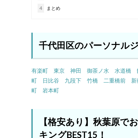
4
まとめ
千代田区のパーソナル
有楽町
東京
神田
御茶ノ水
水道橋
町
日比谷
九段下
竹橋
二重橋前
新
町
岩本町
【格安あり】秋葉原で
キングBEST15！