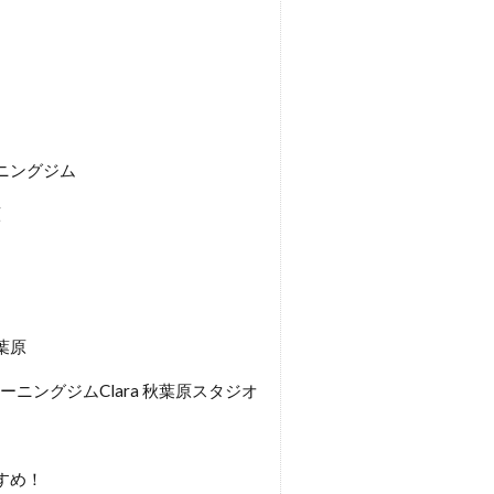
ーニングジム
原
秋葉原
ニングジムClara 秋葉原スタジオ
すめ！