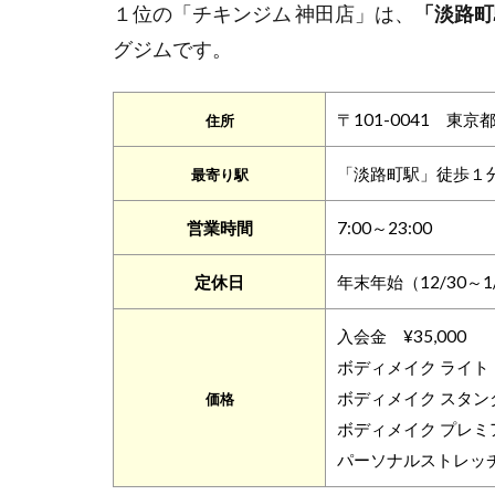
１位の「チキンジム 神田店」は、
「淡路町
グジムです。
〒101-0041 東
住所
「淡路町駅」徒歩１
最寄り駅
営業時間
7:00～23:00
定休日
年末年始（12/30～1
入会金 ¥35,000
ボディメイク ライト：
ボディメイク スタンダ
価格
ボディメイク プレミア
パーソナルストレッチ