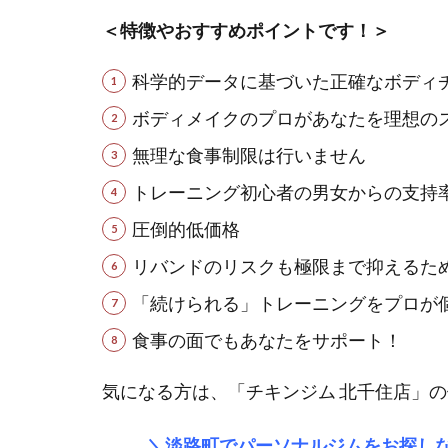
＜特徴やおすすめポイントです！＞
科学的データに基づいた正確なボディ
ボディメイクのプロがあなたを理想の
無理な食事制限は行いません
トレーニング初心者の男女からの支持率が
圧倒的低価格
リバンドのリスクも極限まで抑えるた
「続けられる」トレーニングをプロが
食事の面でもあなたをサポート！
気になる方は、「チキンジム 北千住店」
＼淡路町でパーソナルジムをお探しな