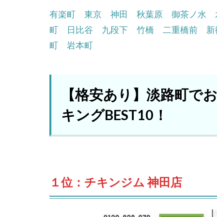
有楽町
東京
神田
秋葉原
御茶ノ水
町
日比谷
九段下
竹橋
二重橋前
新
町
岩本町
【格安あり】淡路町で
キングBEST10！
１位：チキンジム 神田店