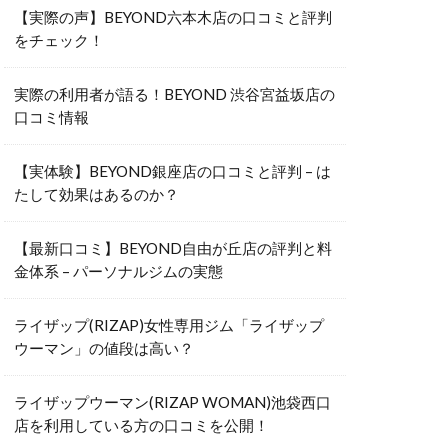
【実際の声】BEYOND六本木店の口コミと評判
をチェック！
実際の利用者が語る！BEYOND 渋谷宮益坂店の
口コミ情報
【実体験】BEYOND銀座店の口コミと評判 – は
たして効果はあるのか？
【最新口コミ】BEYOND自由が丘店の評判と料
金体系 – パーソナルジムの実態
ライザップ(RIZAP)女性専用ジム「ライザップ
ウーマン」の値段は高い？
ライザップウーマン(RIZAP WOMAN)池袋西口
店を利用している方の口コミを公開！