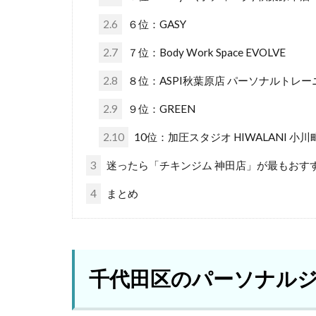
2.6
６位：GASY
2.7
７位：Body Work Space EVOLVE
2.8
８位：ASPI秋葉原店 パーソナルトレ
2.9
９位：GREEN
2.10
10位：加圧スタジオ HIWALANI 小川
3
迷ったら「チキンジム 神田店」が最もおす
4
まとめ
千代田区のパーソナル