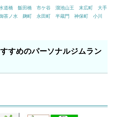
水道橋
飯田橋
市ケ谷
溜池山王
末広町
大手
御茶ノ水
麹町
永田町
半蔵門
神保町
小川
おすすめのパーソナルジムラン