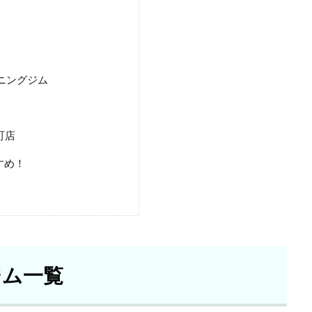
ーニングジム
町店
すめ！
ジム一覧