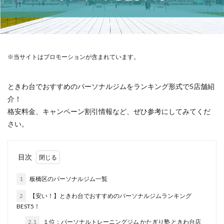
※当サイトはプロモーションが含まれています。
ときわ台でおすすめのパーソナルジムをランキング形式で5店舗紹
介！
格安料金、キャンペーン割引情報など、ぜひ参考にしてみてくだ
さい。
目次
1
板橋区のパーソナルジム一覧
2
【安い！】ときわ台でおすすめのパーソナルジムランキング
BEST5！
2.1
１位：パーソナルトレーニングジム かたぎり塾 ときわ台店