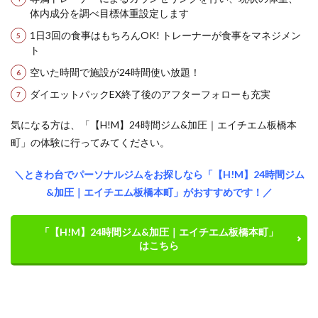
体内成分を調べ目標体重設定します
1日3回の食事はもちろんOK! トレーナーが食事をマネジメン
ト
空いた時間で施設が24時間使い放題！
ダイエットパックEX終了後のアフターフォローも充実
気になる方は、「【H!M】24時間ジム&加圧｜エイチエム板橋本
町」の体験に行ってみてください。
＼ときわ台でパーソナルジムをお探しなら「【H!M】24時間ジム
&加圧｜エイチエム板橋本町」がおすすめです！／
「【H!M】24時間ジム&加圧｜エイチエム板橋本町」
はこちら