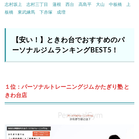
志村坂上
志村三丁目
蓮根
西台
高島平
大山
中板橋
上
板橋
東武練馬
下赤塚
成増
【安い！】ときわ台でおすすめのパ
ーソナルジムランキングBEST5！
１位：パーソナルトレーニングジム かたぎり塾 と
きわ台店