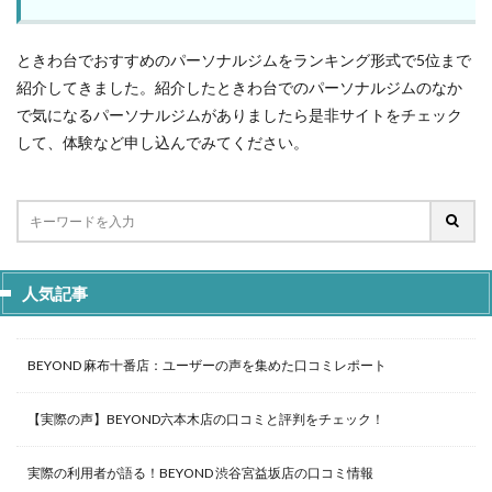
ときわ台でおすすめのパーソナルジムをランキング形式で5位まで
紹介してきました。紹介したときわ台でのパーソナルジムのなか
で気になるパーソナルジムがありましたら是非サイトをチェック
して、体験など申し込んでみてください。
人気記事
BEYOND 麻布十番店：ユーザーの声を集めた口コミレポート
【実際の声】BEYOND六本木店の口コミと評判をチェック！
実際の利用者が語る！BEYOND 渋谷宮益坂店の口コミ情報