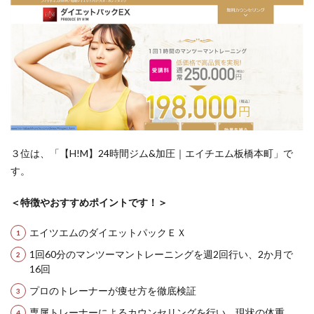
３位は、「【H!M】24時間ジム&加圧｜エイチエム板橋本町」で
す。
＜特徴やおすすめポイントです！＞
エイツエムのダイエットパックＥＸ
1回60分のマンツーマントレーニングを週2回行い、2か月で
16回
プロのトレーナーが痩せ方を徹底検証
専属トレーナーによるカウンセリングを行い、現状の体重、