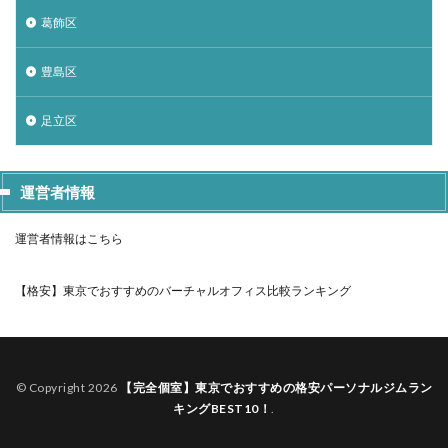
葛飾区
豊島区
足立区
運営者情報
運営者情報はこちら
【格安】東京でおすすめのバーチャルオフィス比較ランキング
© Copyright 2026
【完全個室】東京でおすすめの格安パーソナルジムラン
キングBEST10！
.