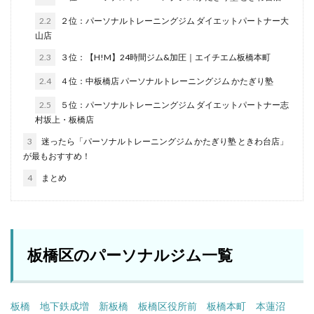
2.2
２位：パーソナルトレーニングジム ダイエットパートナー大
山店
2.3
３位：【H!M】24時間ジム&加圧｜エイチエム板橋本町
2.4
４位：中板橋店 パーソナルトレーニングジム かたぎり塾
2.5
５位：パーソナルトレーニングジム ダイエットパートナー志
村坂上・板橋店
3
迷ったら「パーソナルトレーニングジム かたぎり塾 ときわ台店」
が最もおすすめ！
4
まとめ
板橋区のパーソナルジム一覧
板橋
地下鉄成増
新板橋
板橋区役所前
板橋本町
本蓮沼