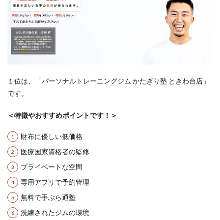
１位は、「パーソナルトレーニングジム かたぎり塾 ときわ台店」
です。
＜特徴やおすすめポイントです！＞
財布に優しい低価格
医療国家資格者の監修
プライベートな空間
専用アプリで予約管理
無料で手ぶら通塾
洗練されたジムの環境