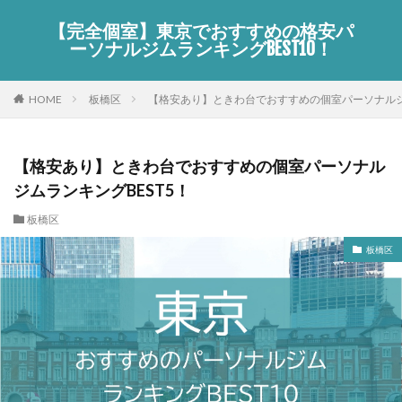
【完全個室】東京でおすすめの格安パ
ーソナルジムランキングBEST10！
HOME
板橋区
【格安あり】ときわ台でおすすめの個室パーソナルジム
【格安あり】ときわ台でおすすめの個室パーソナル
ジムランキングBEST5！
板橋区
板橋区