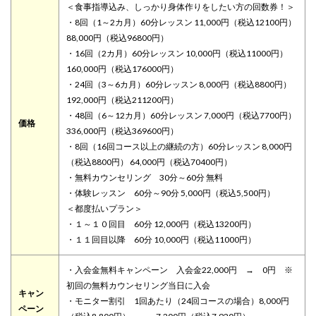
＜食事指導込み、しっかり身体作りをしたい方の回数券！＞
・8回（1～2カ月）60分レッスン 11,000円（税込12100円）
88,000円（税込96800円）
・16回（2カ月）60分レッスン 10,000円（税込11000円）
160,000円（税込176000円）
・24回（3～6カ月）60分レッスン 8,000円（税込8800円）
192,000円（税込211200円）
・48回（6～12カ月）60分レッスン 7,000円（税込7700円）
価格
336,000円（税込369600円）
・8回（16回コース以上の継続の方）60分レッスン 8,000円
（税込8800円） 64,000円（税込70400円）
・無料カウンセリング 30分～60分 無料
・体験レッスン 60分～90分 5,000円（税込5,500円）
＜都度払いプラン＞
・１～１０回目 60分 12,000円（税込13200円）
・１１回目以降 60分 10,000円（税込11000円）
・入会金無料キャンペーン 入会金22,000円 → 0円 ※
初回の無料カウンセリング当日に入会
キャン
・モニター割引 1回あたり（24回コースの場合）8,000円
ペーン