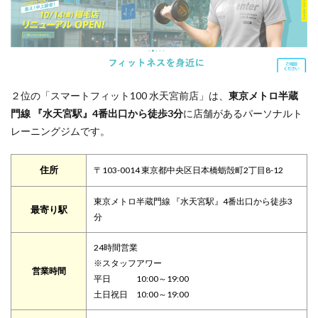
２位の「スマートフィット100 水天宮前店」は、
東京メトロ半蔵
門線 『水天宮駅』4番出口から徒歩3分
に店舗があるパーソナルト
レーニングジムです。
住所
〒103-0014 東京都中央区日本橋蛎殻町2丁目8-12
東京メトロ半蔵門線 『水天宮駅』4番出口から徒歩3
最寄り駅
分
24時間営業
※スタッフアワー
営業時間
平日 10:00～19:00
土日祝日 10:00～19:00