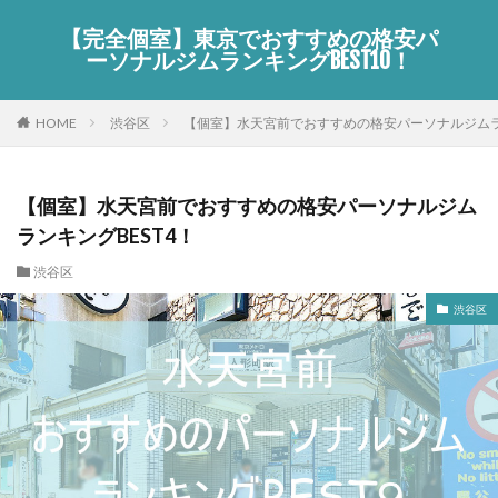
【完全個室】東京でおすすめの格安パ
ーソナルジムランキングBEST10！
HOME
渋谷区
【個室】水天宮前でおすすめの格安パーソナルジムラン
【個室】水天宮前でおすすめの格安パーソナルジム
ランキングBEST4！
渋谷区
渋谷区