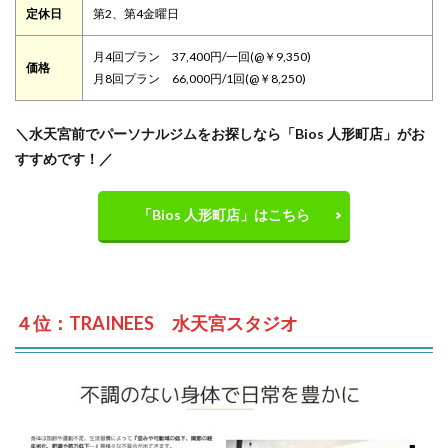
定休日
第2、第4金曜日
月4回プラン 37,400円/一回(@￥9,350)
価格
月8回プラン 66,000円/1回(@￥8,250)
＼水天宮前でパーソナルジムをお探しなら「Bios 人形町店」がお
すすめです！／
「Bios 人形町店」はこちら
４位：TRAINEES 水天宮スタジオ