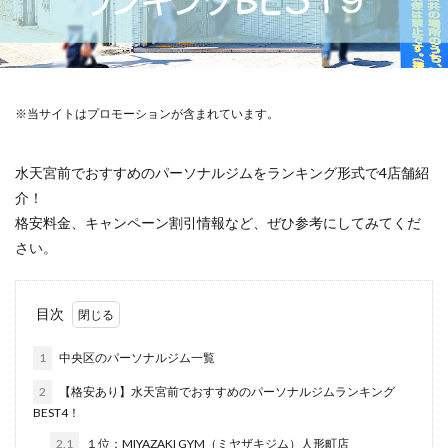
※当サイトはプロモーションが含まれています。
水天宮前でおすすめのパーソナルジムをランキング形式で4店舗紹
介！
格安料金、キャンペーン割引情報など、ぜひ参考にしてみてくだ
さい。
目次
1
中央区のパーソナルジム一覧
2
【格安あり】水天宮前でおすすめのパーソナルジムランキング
BEST4！
2.1
１位：MIYAZAKI GYM（ミヤザキジム）人形町店