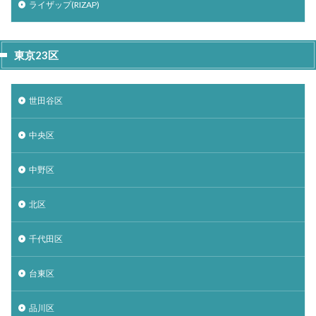
ライザップ(RIZAP)
東京23区
世田谷区
中央区
中野区
北区
千代田区
台東区
品川区