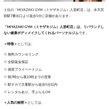
１位の「MIYAZAKI GYM（ミヤザキジム）人形町店」は、水天宮
前駅7番出口より徒歩5分に店舗があります。
「MIYAZAKI GYM（ミヤザキジム）人形町店」は、リバウンドし
ない健康ボディメイクしてくれるパーソナルジム
です。
＜特徴＞
としては、
無料カウンセリング
全額返金保証
個室プライベートジム
朝7時から夜23時までの営業
駅チカで主要駅から徒歩5分以内
レンタルあり、手ぶらもOK
＜人気の秘密＞
としては、