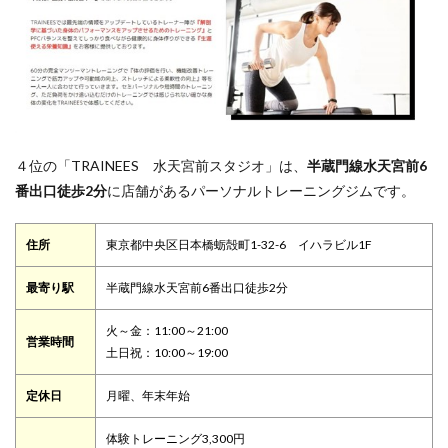
４位の「TRAINEES 水天宮前スタジオ」は、
半蔵門線水天宮前6
番出口徒歩2分
に店舗があるパーソナルトレーニングジムです。
住所
東京都中央区日本橋蛎殻町1-32-6 イハラビル1F
最寄り駅
半蔵門線水天宮前6番出口徒歩2分
火～金：11:00～21:00
営業時間
土日祝：10:00～19:00
定休日
月曜、年末年始
体験トレーニング3,300円