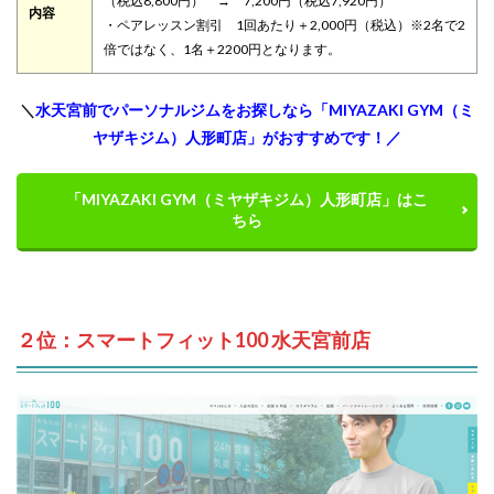
（税込8,800円） → 7,200円（税込7,920円）
内容
・ペアレッスン割引 1回あたり＋2,000円（税込）※2名で2
倍ではなく、1名＋2200円となります。
＼
水天宮前でパーソナルジムをお探しなら「MIYAZAKI GYM（ミ
ヤザキジム）人形町店」がおすすめです！／
「MIYAZAKI GYM（ミヤザキジム）人形町店」はこ
ちら
２位：スマートフィット100 水天宮前店