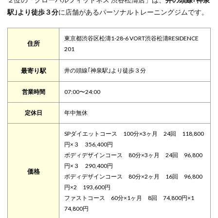
駅｣より徒歩３分
に店舗があるパーソナルトレーニングジムです。
東京都渋谷区松濤1-28-6 VORT渋谷松濤RESIDENCE
住所
201
最寄り駅
井の頭線｢神泉駅｣より徒歩３分
営業時間
07:00〜24:00
定休日
年中無休
SPダイエットコース 100分×3ヶ月 24回 118,800
円×３ 356,400円
ボディデザインコース 80分×3ヶ月 24回 96,800
円×３ 290,400円
価格
ボディデザインコース 80分×2ヶ月 16回 96,800
円×2 193,600円
ファストコース 60分×1ヶ月 8回 74,800円×1
74,800円