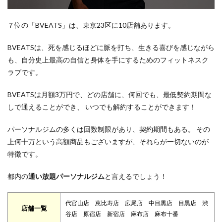
７位の「BVEATS」は、東京23区に10店舗あります。
BVEATSは、死を感じるほどに脈を打ち、生きる喜びを感じながら
も、自分史上最高の自信と身体を手にするためのフィットネスク
ラブです。
BVEATSは月額3万円で、どの店舗に、何回でも、最低契約期間な
しで通えることができ、 いつでも解約することができます！
パーソナルジムの多くは回数制限があり、契約期間もある。 その
上何十万という高額商品もございますが、それらが一切ないのが
特徴です。
都内の
通い放題パーソナルジム
と言えるでしょう！
代官山店 恵比寿店 広尾店 中目黒店 目黒店 渋
店舗一覧
谷店 原宿店 新宿店 麻布店 麻布十番