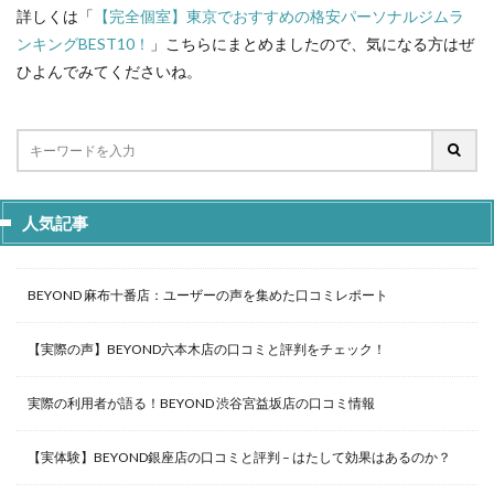
詳しくは「
【完全個室】東京でおすすめの格安パーソナルジムラ
ンキングBEST10！
」こちらにまとめましたので、気になる方はぜ
ひよんでみてくださいね。
人気記事
BEYOND 麻布十番店：ユーザーの声を集めた口コミレポート
【実際の声】BEYOND六本木店の口コミと評判をチェック！
実際の利用者が語る！BEYOND 渋谷宮益坂店の口コミ情報
【実体験】BEYOND銀座店の口コミと評判 – はたして効果はあるのか？