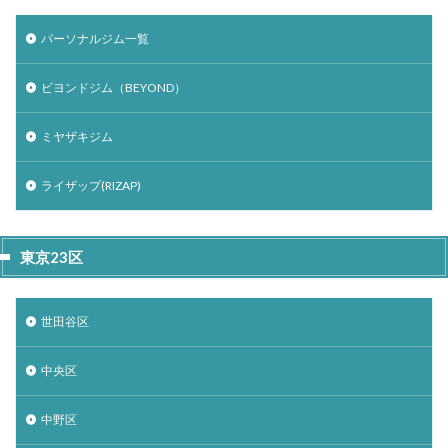
パーソナルジム一覧
ビヨンドジム（BEYOND）
ミヤザキジム
ライザップ(RIZAP)
東京23区
世田谷区
中央区
中野区