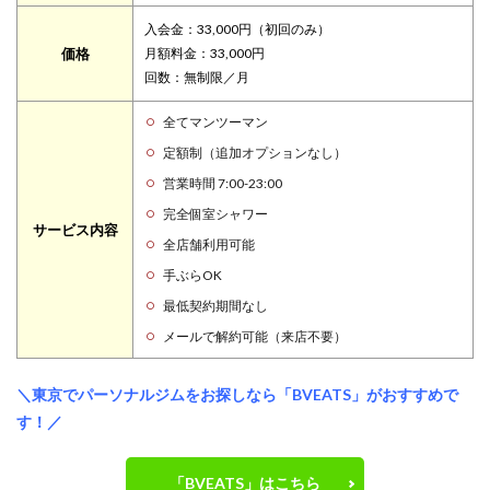
入会金：33,000円（初回のみ）
価格
月額料金：33,000円
回数：無制限／月
全てマンツーマン
定額制（追加オプションなし）
営業時間 7:00-23:00
完全個室シャワー
サービス内容
全店舗利用可能
手ぶらOK
最低契約期間なし
メールで解約可能（来店不要）
＼東京でパーソナルジムをお探しなら「BVEATS」がおすすめで
す！／
「BVEATS」はこちら