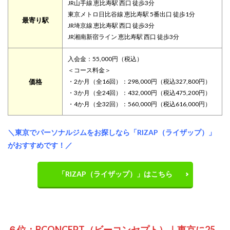
JR山手線 恵比寿駅 西口 徒歩3分
東京メトロ日比谷線 恵比寿駅 5番出口 徒歩1分
最寄り駅
JR埼京線 恵比寿駅 西口 徒歩3分
JR湘南新宿ライン 恵比寿駅 西口 徒歩3分
入会金：55,000円（税込）
＜コース料金＞
価格
・2か月（全16回）：298,000円（税込327,800円）
・3か月（全24回）：432,000円（税込475,200円）
・4か月（全32回）：560,000円（税込616,000円）
＼東京でパーソナルジムをお探しなら「RIZAP（ライザップ）」
がおすすめです！／
「RIZAP（ライザップ）」はこちら
６位：BCONCEPT（ビーコンセプト）｜東京に25