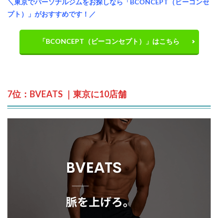
＼東京でパーソナルジムをお探しなら「BCONCEPT（ビーコンセ
プト）」がおすすめです！／
「BCONCEPT（ビーコンセプト）」はこちら
7位：BVEATS ｜東京に10店舗