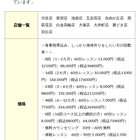
ています」
渋谷店 新宿店 池袋店 五反田店 自由が丘店 西
店舗一覧
荻窪店 白金高輪店 大塚店 大井町店 勝どき店
目白店
＜食事指導込み、しっかり身体作りをしたい方の回数
券！＞
・8回（1～2カ月）60分レッスン 11,000円（税込
12100円） 88,000円（税込96800円）
・16回（2カ月）60分レッスン 10,000円（税込11000
円） 160,000円（税込176000円）
・24回（3～6カ月）60分レッスン 8,000円（税込
8800円） 192,000円（税込211200円）
・48回（6～12カ月）60分レッスン 7,000円（税込
価格
7700円） 336,000円（税込369600円）
・8回（16回コース以上の継続の方）60分レッスン
8,000円（税込8800円） 64,000円（税込70400円）
・無料カウンセリング 30分～60分 無料
・体験レッスン 60分～90分 5,000円（税込5,500