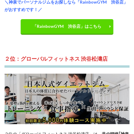
＼神泉でパーソナルジムをお探しなら「RainbowGYM 渋谷店」
がおすすめです！／
「RainbowGYM 渋谷店」はこちら
２位：グローバルフィットネス 渋谷松濤店
２位の「グローバルフィットネス 渋谷松濤店」は、
井の頭線｢神泉