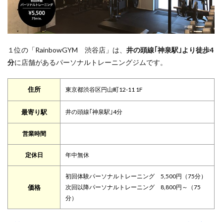
１位の「RainbowGYM 渋谷店」は、
井の頭線｢神泉駅｣より徒歩4
分
に店舗があるパーソナルトレーニングジムです。
住所
東京都渋谷区円山町12-11 1F
最寄り駅
井の頭線｢神泉駅｣4分
営業時間
定休日
年中無休
初回体験パーソナルトレーニング 5,500円（75分）
価格
次回以降パーソナルトレーニング 8,800円～（75
分）