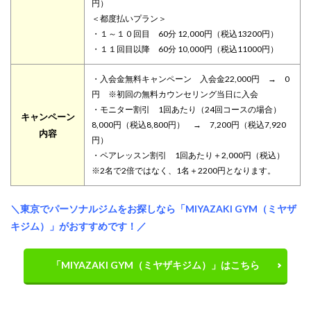
円）
＜都度払いプラン＞
・１～１０回目 60分 12,000円（税込13200円）
・１１回目以降 60分 10,000円（税込11000円）
・入会金無料キャンペーン 入会金22,000円 → 0
円 ※初回の無料カウンセリング当日に入会
・モニター割引 1回あたり（24回コースの場合）
キャンペーン
8,000円（税込8,800円） → 7,200円（税込7,920
内容
円）
・ペアレッスン割引 1回あたり＋2,000円（税込）
※2名で2倍ではなく、1名＋2200円となります。
＼東京でパーソナルジムをお探しなら「MIYAZAKI GYM（ミヤザ
キジム）」がおすすめです！／
「MIYAZAKI GYM（ミヤザキジム）」はこちら