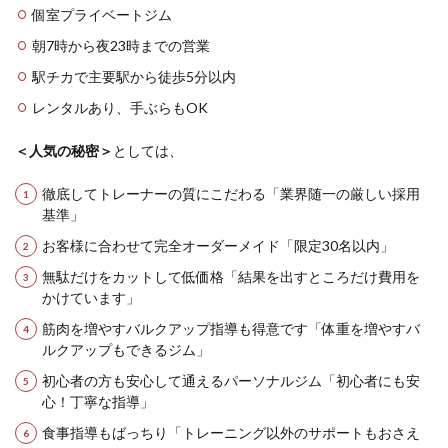
個室プライベートジム
朝7時から夜23時までの営業
駅チカで主要駅から徒歩5分以内
レンタルあり、手ぶらもOK
＜人気の秘密＞
としては、
徹底してトレーナーの質にこだわる「業界随一の厳しい採用
基準」
お客様に合わせて完全オーダーメイド「限定30名以内」
無駄だけをカットして低価格「結果を出すところだけ費用を
かけています」
筋肉を増やすバルクアップ指導も得意です「体重を増やすバ
ルクアップもできるジム」
初心者の方も安心して通えるパーソナルジム「初心者にも安
心！丁寧な指導」
食事指導もばっちり「トレーニング以外のサポートもおさえ