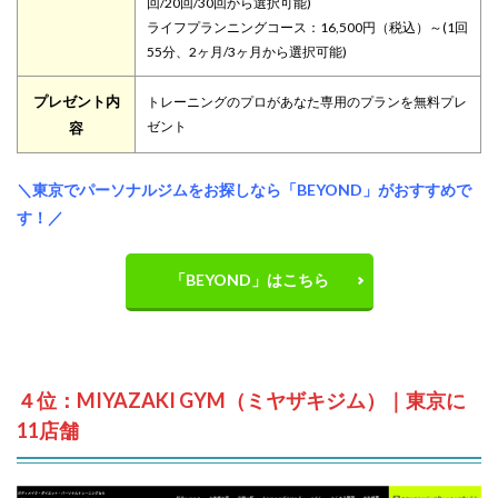
回/20回/30回から選択可能)
ライフプランニングコース：16,500円（税込）～(1回
55分、2ヶ月/3ヶ月から選択可能)
プレゼント内
トレーニングのプロがあなた専用のプランを無料プレ
ゼント
容
＼東京でパーソナルジムをお探しなら「BEYOND」がおすすめで
す！／
「BEYOND」はこちら
４位：MIYAZAKI GYM（ミヤザキジム）｜東京に
11店舗