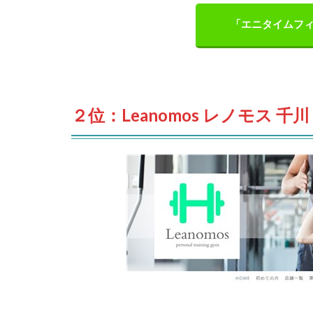
「エニタイムフィ
２位：Leanomos レノモス 千川