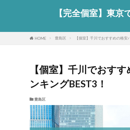
【完全個室】東京で
豊島区
【個室】千川でおすすめの格安パ
HOME
【個室】千川でおすす
ンキングBEST3！
豊島区