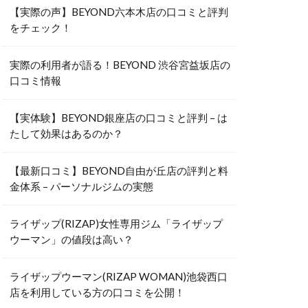
【実際の声】BEYOND六本木店の口コミと評判
をチェック！
実際の利用者が語る！BEYOND 渋谷宮益坂店の
口コミ情報
【実体験】BEYOND銀座店の口コミと評判 – は
たして効果はあるのか？
【最新口コミ】BEYOND自由が丘店の評判と料
金体系 – パーソナルジムの実態
ライザップ(RIZAP)女性専用ジム「ライザップ
ウーマン」の値段は高い？
ライザップウーマン(RIZAP WOMAN)池袋西口
店を利用している方の口コミを公開！