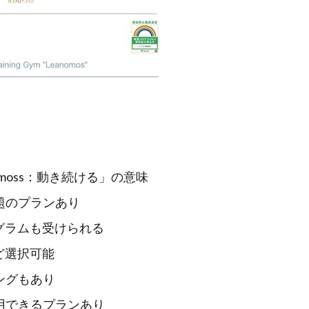
。
 moss：動き続ける」の意味
題のプランあり
グラムも受けられる
ど選択可能
ングもあり
用できるプランあり