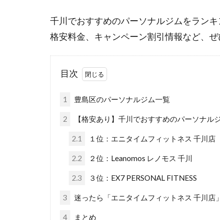
千川でおすすめのパーソナルジムをランキ
格安料金、キャンペーン割引情報など、ぜ
目次
1
豊島区のパーソナルジム一覧
2
【格安あり】千川でおすすめのパーソナルジ
2.1
１位：エニタイムフィットネス 千川店
2.2
２位：Leanomos レノモス 千川
2.3
３位：EX7 PERSONAL FITNESS
3
迷ったら「エニタイムフィットネス 千川店
4
まとめ