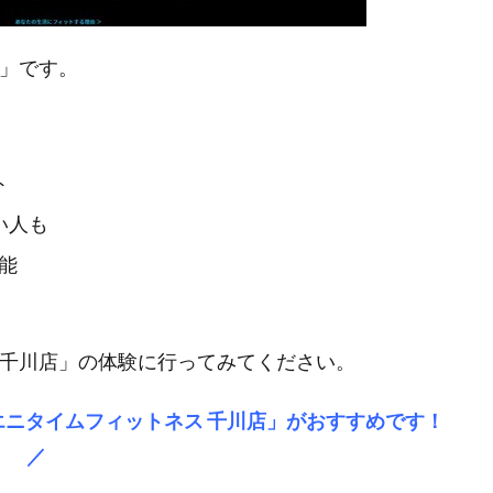
店」です。
ト
い人も
能
 千川店」の体験に行ってみてください。
ニタイムフィットネス 千川店」がおすすめです！
／