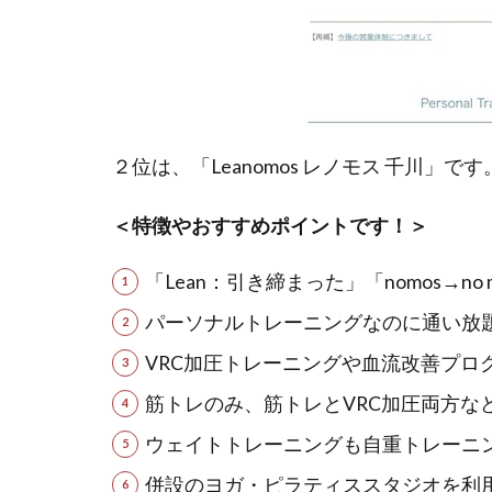
２位は、「Leanomos レノモス 千川」です
＜特徴やおすすめポイントです！＞
「Lean：引き締まった」「nomos→no
パーソナルトレーニングなのに通い放
VRC加圧トレーニングや血流改善プロ
筋トレのみ、筋トレとVRC加圧両方な
ウェイトトレーニングも自重トレーニ
併設のヨガ・ピラティススタジオを利