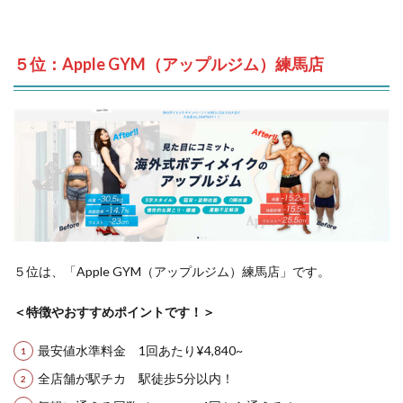
５位：Apple GYM（アップルジム）練馬店
５位は、「Apple GYM（アップルジム）練馬店」です。
＜特徴やおすすめポイントです！＞
最安値水準料金 1回あたり¥4,840~
全店舗が駅チカ 駅徒歩5分以内！