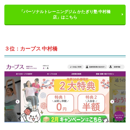
「パーソナルトレーニングジム かたぎり塾 中村橋
店」はこちら
３位：カーブス 中村橋