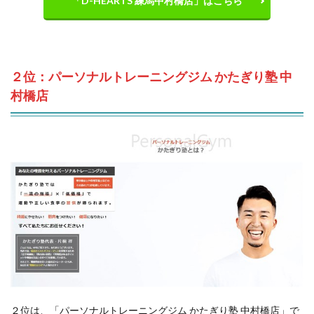
「D-HEARTS 練馬中村橋店」はこちら
２位：パーソナルトレーニングジム かたぎり塾 中
村橋店
２位は、「パーソナルトレーニングジム かたぎり塾 中村橋店」で