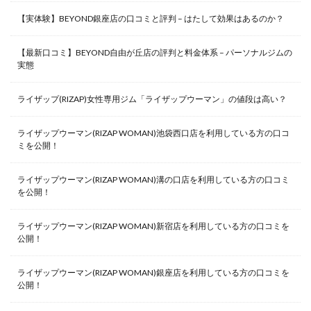
【実体験】BEYOND銀座店の口コミと評判 – はたして効果はあるのか？
【最新口コミ】BEYOND自由が丘店の評判と料金体系 – パーソナルジムの
実態
ライザップ(RIZAP)女性専用ジム「ライザップウーマン」の値段は高い？
ライザップウーマン(RIZAP WOMAN)池袋西口店を利用している方の口コ
ミを公開！
ライザップウーマン(RIZAP WOMAN)溝の口店を利用している方の口コミ
を公開！
ライザップウーマン(RIZAP WOMAN)新宿店を利用している方の口コミを
公開！
ライザップウーマン(RIZAP WOMAN)銀座店を利用している方の口コミを
公開！