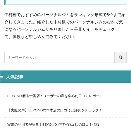
中村橋でおすすめのパーソナルジムをランキング形式で5位まで紹
介してきました。紹介した中村橋でのパーソナルジムのなかで気
になるパーソナルジムがありましたら是非サイトをチェックし
て、体験など申し込んでみてください。
人気記事
BEYOND 麻布十番店：ユーザーの声を集めた口コミレポート
【実際の声】BEYOND六本木店の口コミと評判をチェック！
実際の利用者が語る！BEYOND 渋谷宮益坂店の口コミ情報