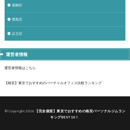
葛飾区
豊島区
足立区
運営者情報
運営者情報はこちら
【格安】東京でおすすめのバーチャルオフィス比較ランキング
© Copyright 2026
【完全個室】東京でおすすめの格安パーソナルジムラン
キングBEST10！
.