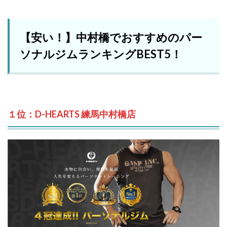
【安い！】中村橋でおすすめのパー
ソナルジムランキングBEST5！
１位：D-HEARTS 練馬中村橋店