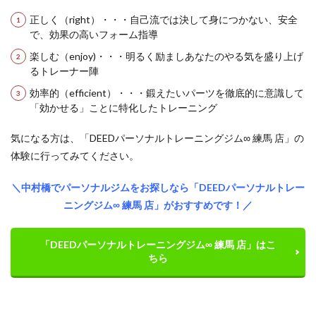
正しく（right）
・・・自己流では決して身につかない、安全
で、効果の高いフォーム指導
楽しむ（enjoy)
・・・明るく励ましあなたのやる気を盛り上げ
るトレーナー陣
効率的（efficient）
・・・鍛えたいパーツを徹底的に意識して
「効かせる」ことに特化したトレーニング
気になる方は、「DEEDパーソナルトレーニングジム∞ 練馬 店」の
体験に行ってみてください。
＼中村橋でパーソナルジムをお探しなら「DEEDパーソナルトレー
ニングジム∞ 練馬 店」がおすすめです！／
「DEEDパーソナルトレーニングジム∞ 練馬 店」はこ
ちら