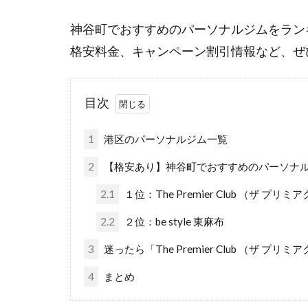
神谷町でおすすめのパーソナルジムをラン
格安料金、キャンペーン割引情報など、ぜ
目次
1
港区のパーソナルジム一覧
2
【格安あり】神谷町でおすすめのパーソナル
2.1
１位：The Premier Club （ザ プリ
2.2
２位：be style 東麻布
3
迷ったら「The Premier Club （ザ 
4
まとめ