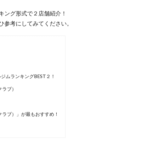
キング形式で２店舗紹介！
ひ参考にしてみてください。
ジムランキングBEST２！
ミアクラブ）
プリミアクラブ）」が最もおすすめ！