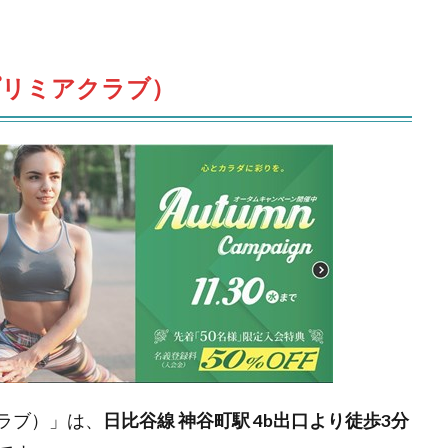
（ザ プリミアクラブ）
ミアクラブ）」は、
日比谷線 神谷町駅 4b出口より徒歩3分