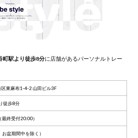
谷町駅より徒歩8分
に店舗があるパーソナルトレー
港区東麻布1-4-2 山田ビル3F
り徒歩8分
0（最終受付20:00）
、お盆期間中を除く）