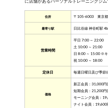
に店舗があるパーソナルトレーニングジム
〒105-6003 東京
住所
日比谷線 神谷町駅 4
最寄り駅
平日 7:00 ～ 22:00
土 10:00 ～ 21:00
営業時間
日 8:00 ～ 15:
祝 10:00 ～ 18:00
定休日
毎週日曜日及び季節
新正会員：31,000円(
短期会員：21,200円(
価格
モーニング会員：19,60
ナイト会員：19,600円