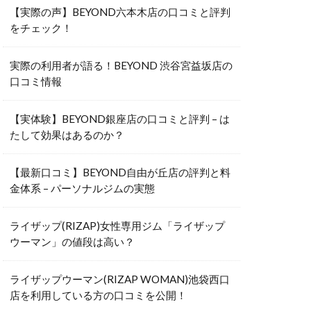
【実際の声】BEYOND六本木店の口コミと評判
をチェック！
実際の利用者が語る！BEYOND 渋谷宮益坂店の
口コミ情報
【実体験】BEYOND銀座店の口コミと評判 – は
たして効果はあるのか？
【最新口コミ】BEYOND自由が丘店の評判と料
金体系 – パーソナルジムの実態
ライザップ(RIZAP)女性専用ジム「ライザップ
ウーマン」の値段は高い？
ライザップウーマン(RIZAP WOMAN)池袋西口
店を利用している方の口コミを公開！