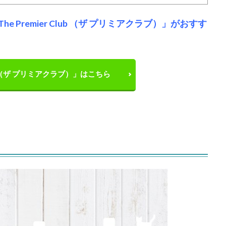
Premier Club （ザ プリミアクラブ）」がおすす
Club （ザ プリミアクラブ）」はこちら