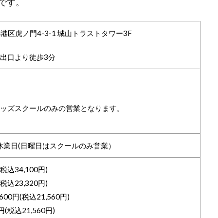
です。
都港区虎ノ門4-3-1 城山トラストタワー3F
b出口より徒歩3分
00 ※キッズスクールのみの営業となります。
休業日(日曜日はスクールのみ営業）
税込34,100円)
税込23,320円)
0円(税込21,560円)
(税込21,560円)