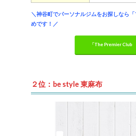
＼神谷町でパーソナルジムをお探しなら「The 
めです！／
「The Premier 
２位：be style 東麻布