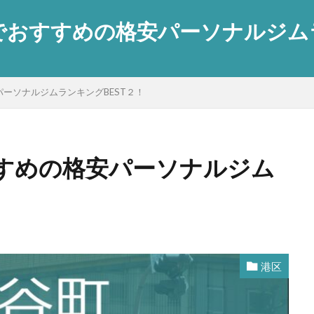
おすすめの格安パーソナルジムラン
ーソナルジムランキングBEST２！
すめの格安パーソナルジム
港区