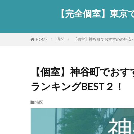
【完全個室】東京で
港区
【個室】神谷町でおすすめの格安パ
HOME
【個室】神谷町でおす
ランキングBEST２！
港区