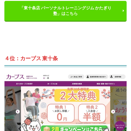
「東十条店 パーソナルトレーニングジム かたぎり
塾」はこちら
４位：カーブス 東十条