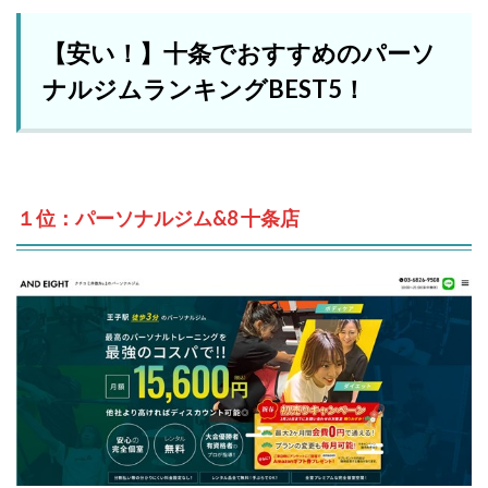
【安い！】十条でおすすめのパーソ
ナルジムランキングBEST5！
１位：パーソナルジム&8 十条店