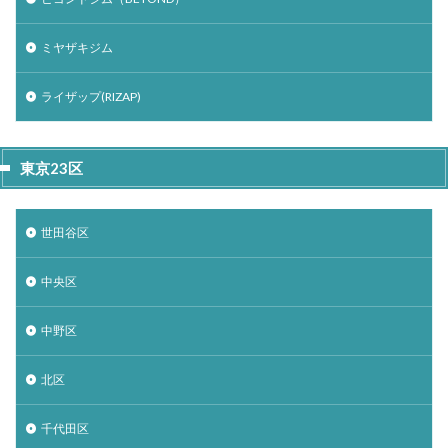
ミヤザキジム
ライザップ(RIZAP)
東京23区
世田谷区
中央区
中野区
北区
千代田区