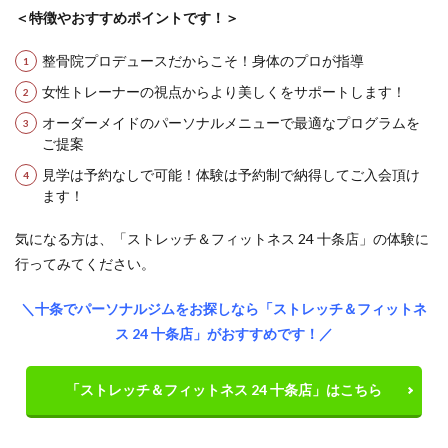
＜特徴やおすすめポイントです！＞
整骨院プロデュースだからこそ！身体のプロが指導
女性トレーナーの視点からより美しくをサポートします！
オーダーメイドのパーソナルメニューで最適なプログラムを
ご提案
見学は予約なしで可能！体験は予約制で納得してご入会頂け
ます！
気になる方は、「ストレッチ＆フィットネス 24 十条店」の体験に
行ってみてください。
＼十条でパーソナルジムをお探しなら「ストレッチ＆フィットネ
ス 24 十条店」がおすすめです！／
「ストレッチ＆フィットネス 24 十条店」はこちら