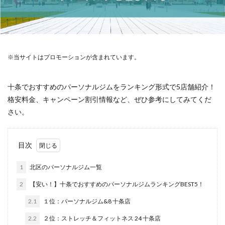
※当サイトはプロモーションが含まれています。
十条でおすすめのパーソナルジムをランキング形式で5店舗紹介！
格安料金、キャンペーン割引情報など、ぜひ参考にしてみてくだ
さい。
目次
1
北区のパーソナルジム一覧
2
【安い！】十条でおすすめのパーソナルジムランキングBEST5！
2.1
１位：パーソナルジム&8 十条店
2.2
２位：ストレッチ＆フィットネス 24 十条店