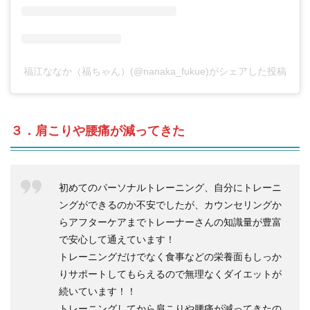
福江ななか（福ちゃん）(@nanaka_fukue)がシェアした投稿
３．肩こりや腰痛が減ってきた
初めてのパーソナルトレーニング、自分にトレーニ
ングができるのか不安でしたが、カウンセリングか
らアフターケアまでトレーナーさんの知識量が豊富
で安心して通えています！
トレーニングだけでなく食事などの栄養面もしっか
りサポートしてもらえるので無理なくダイエットが
続いています！！
トレーニングしてから肩こりや腰痛が減ってきたの