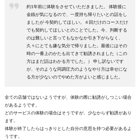
約1年前に体験をさせていただきました。 体験後に
金銭が気になるので、一度持ち帰りたいとの話をし
ましたが 今契約してほしい。４回だけのコースだけ
でも契約してほしいとのことでした。今、判断する
のは難しいと言ってもなかなか引き下がらなく、
久々にとても嫌な気分で帰りました。最後にはその
時の一番上のかたも出てきて勧誘されました（この
方はまだ話はわかる方でした。） 申し訳ないです
が、そのような同調圧力のようなやり方は幸せにな
る方が少ないのでやめた方がよいと感じました。
全ての店舗ではないようですが、体験の際に勧誘がしつこい場合
があるようです。
どのサービスの体験の場合はそうですが、少なからず勧誘があり
ます。
体験が終了したらはっきりとした自分の意思を持つ必要があるよ
うです。