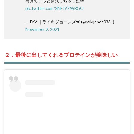
写真ちょっと緊張しちゃった🙈
pic.twitter.com/2NFtVZWRGO
— FAV ｜ライキジョーンズ🐒 (@raikijones0331)
November 2, 2021
２．最後に出してくれるプロテインが美味しい