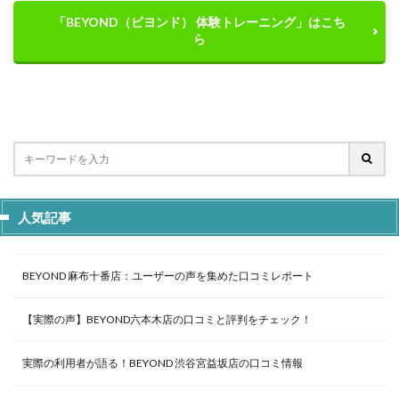
「BEYOND（ビヨンド） 体験トレーニング」はこち
ら
人気記事
BEYOND 麻布十番店：ユーザーの声を集めた口コミレポート
【実際の声】BEYOND六本木店の口コミと評判をチェック！
実際の利用者が語る！BEYOND 渋谷宮益坂店の口コミ情報