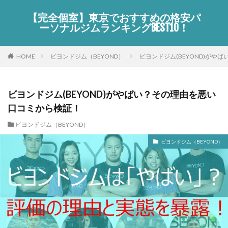
【完全個室】東京でおすすめの格安パ
ーソナルジムランキングBEST10！
HOME
ビヨンドジム（BEYOND）
ビヨンドジム(BEYOND)がや
ビヨンドジム(BEYOND)がやばい？その理由を悪い
口コミから検証！
ビヨンドジム（BEYOND）
ビヨンドジム（BEYOND）