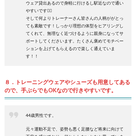
ウェア貸出あるので身軽に行けるし駅近なので通い
やすいです🙆‍♀️
そして何よりトレーナーさん皆さんの人柄ががとっ
ても素敵です！しっかり理想の体型をヒアリングし
てくれて、無理なく近づけるように親身になってサ
ポートしてくださいます。たくさん褒めてモチベー
ションを上げてもらえるので楽しく通えていま
す！！
８．トレーニングウェアやシューズも用意してある
ので、手ぶらでもOKなので行きやすいです。
44歳男性です。
元々運動不足で、姿勢も悪く足腰など将来に向けて