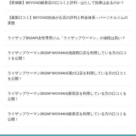
【実体験】BEYOND銀座店の口コミと評判 – はたして効果はあるのか？
【最新口コミ】BEYOND自由が丘店の評判と料金体系 – パーソナルジムの
実態
ライザップ(RIZAP)女性専用ジム「ライザップウーマン」の値段は高い？
ライザップウーマン(RIZAP WOMAN)池袋西口店を利用している方の口コ
ミを公開！
ライザップウーマン(RIZAP WOMAN)溝の口店を利用している方の口コミ
を公開！
ライザップウーマン(RIZAP WOMAN)新宿店を利用している方の口コミを
公開！
ライザップウーマン(RIZAP WOMAN)銀座店を利用している方の口コミを
公開！