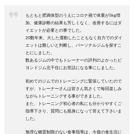
もともと肥満体型のうえにコロナ禍で体重が5kg増
加、健康診断の結果も芳しくなく、改善するにはダ
イエットが必要との事でした。
20数年来、大した運動したこともなく自力でのダイ
エットは難しいと判断し、パーソナルジムを探すこ
とにしました。
数あるジムの中でもトレーナーの評判のよかったビ
ヨンドジム北千住にお世話になる事にしました。
初めてのジムでのトレーニングに緊張していたので
すが、トレーナーさんは皆さん気さくで毎回楽しみ
ながらトレーニングする事ができました。
また、トレーニング初心者の私にも分かりやすくご
指導下さり、質問にも親身になって答えて下さいま
した。
無理な糖質制限のない食事指導は、今後の食生活に